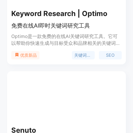
Keyword Research | Optimo
免费在线AI即时关键词研究工具
Optimo是一款免费的在线AI关键词研究工具。它可
以帮助你快速生成与目标受众和品牌相关的关键词，
提高搜索排名，并帮助你在营销活动中选择适合的关
关键词研究
SEO
优质新品
键词。Optimo使用AI技术，只需输入一个种子关键
词，它就能生成一系列与之相关的关键词，供你在内
容中使用。并且，它完全免费，只需要几秒钟的时间
即可生成关键词。你可以随时使用，没有限制。
Senuto