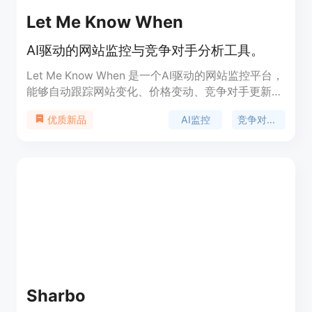
Let Me Know When
AI驱动的网站监控与竞争对手分析工具。
Let Me Know When 是一个AI驱动的网站监控平台，
能够自动跟踪网站变化、价格变动、竞争对手更新等
信息，为个人和企业提供实时的在线监控服务。它通
AI监控
竞争对手分析
优质新品
过AI技术提供智能化的洞察，帮助用户及时把握市场
动态和竞争对手的行动。
Sharbo