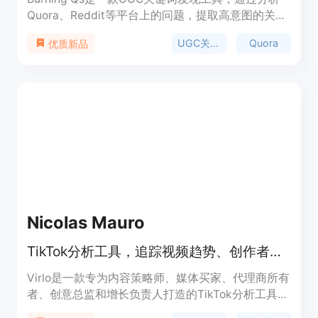
Quora、Reddit等平台上的问题，提取高意图的关键
词，帮助您创建符合您受众需求的内容。
UGC关键词
Quora
优质新品
Nicolas Mauro
TikTok分析工具，追踪视频趋势、创作者和竞争对手，助力营销决策。
Virlo是一款专为内容策略师、媒体买家、代理商所有
者、创意总监和增长负责人打造的TikTok分析工具。
它可以每日监测21000多位创作者，提前发现趋势，