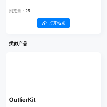
浏览量：
25
打开站点
类似产品
OutlierKit