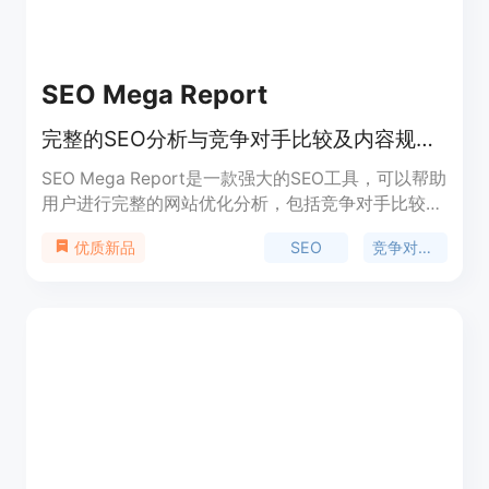
SEO Mega Report
完整的SEO分析与竞争对手比较及内容规划。
SEO Mega Report是一款强大的SEO工具，可以帮助
用户进行完整的网站优化分析，包括竞争对手比较、
内容规划等。它的主要优点在于提供详尽的SEO报告
SEO
竞争对手分析
优质新品
和优化建议，帮助用户提升网站在搜索引擎中的排
名，定位于帮助企业提升在线可见性和业绩。