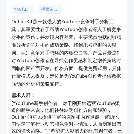
YouTube竞争对手分析
视频策略发现
OutlierKit是一款强大的YouTube竞争对手分析工
具，其重要性在于帮助YouTube创作者深入了解竞争
对手的策略，并发现内容差距。主要优点包括能够精
准分析竞争对手的成功策略、找到未被挖掘的关键
词、识别竞争对手忽略的内容空白等。产品背景是针
对YouTube创作者在寻找创作灵感和制定增长策略时
面临的困难而开发。价格方面，提供免费试用，具体
付费模式未提及，定位是为YouTube创作者提供数据
驱动的分析和策略支持。
需求人群：
["YouTube新手创作者：对于刚开始运营YouTube频
道的新手来说，他们往往缺乏创作方向和经验，
OutlierKit可以提供丰富的选题和内容灵感，帮助他
们快速了解行业动态和竞争对手情况，从而制定出有
效的增长策略。", "希望扩大影响力的现有创作者：已