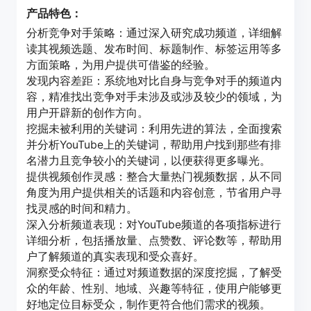
产品特色：
分析竞争对手策略：通过深入研究成功频道，详细解
读其视频选题、发布时间、标题制作、标签运用等多
方面策略，为用户提供可借鉴的经验。
发现内容差距：系统地对比自身与竞争对手的频道内
容，精准找出竞争对手未涉及或涉及较少的领域，为
用户开辟新的创作方向。
挖掘未被利用的关键词：利用先进的算法，全面搜索
并分析YouTube上的关键词，帮助用户找到那些有排
名潜力且竞争较小的关键词，以便获得更多曝光。
提供视频创作灵感：整合大量热门视频数据，从不同
角度为用户提供相关的话题和内容创意，节省用户寻
找灵感的时间和精力。
深入分析频道表现：对YouTube频道的各项指标进行
详细分析，包括播放量、点赞数、评论数等，帮助用
户了解频道的真实表现和受众喜好。
洞察受众特征：通过对频道数据的深度挖掘，了解受
众的年龄、性别、地域、兴趣等特征，使用户能够更
好地定位目标受众，制作更符合他们需求的视频。