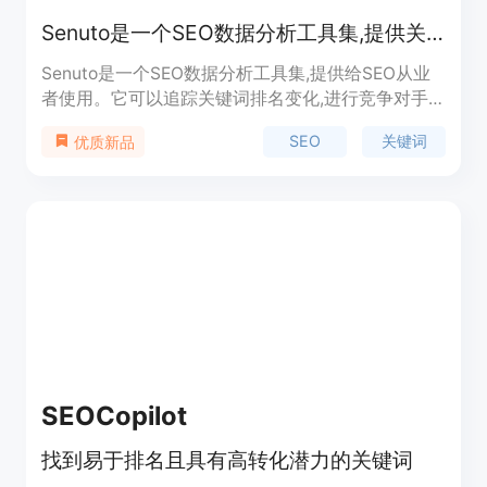
Senuto是一个SEO数据分析工具集,提供关键词和排名等SEO数据
Senuto是一个SEO数据分析工具集,提供给SEO从业
者使用。它可以追踪关键词排名变化,进行竞争对手
分析,发现长尾关键词机会,生成SEO报告等。该工具
SEO
关键词
优质新品
提供免费试用,定价合理,定位为SEO人员的必备工
具。
SEOCopilot
找到易于排名且具有高转化潜力的关键词