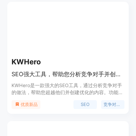
KWHero
SEO强大工具，帮助您分析竞争对手并创建优化的SEO内容。
KWHero是一款强大的SEO工具，通过分析竞争对手
的做法，帮助您超越他们并创建优化的内容。功能包
括竞争对手分析、AI优化大纲构建、SEO / NLP优
SEO
竞争对手分析
优质新品
化、分享和协作、页面SEO优化等。定价信息请访问
官方网站了解。