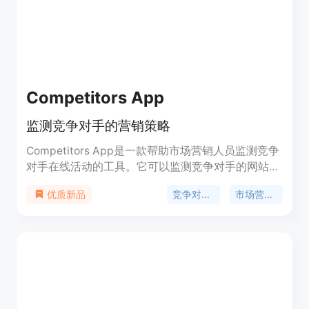
Competitors App
监测竞争对手的营销策略
Competitors App是一款帮助市场营销人员监测竞争
对手在线活动的工具。它可以监测竞争对手的网站变
化、试用邮件、通讯、社交媒体、博客、排名和广告
竞争对手监测
市场营销工具
优质新品
等各种在线渠道。