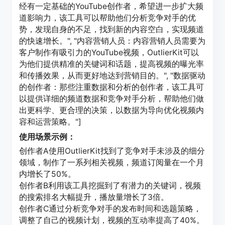
经有一定基础的YouTube创作者，希望进一步扩大频
道影响力，该工具可以帮助他们分析竞争对手的优
势，发现自身的不足，找到新的内容空白，实现频道
的快速增长。", "内容营销人员：内容营销人员需要为
客户制作有吸引力的YouTube视频，OutlierKit可以
为他们提供精准的关键词和话题，提高视频的曝光率
和传播效果，从而更好地达到营销目的。", "数据驱动
的创作者：那些注重数据和分析的创作者，该工具可
以提供详细的频道数据和竞争对手分析，帮助他们做
出更科学、更合理的决策，以数据为导向优化视频内
容和运营策略。"]
使用场景示例：
创作者A使用OutlierKit找到了竞争对手未涉及的细分
领域，制作了一系列相关视频，频道订阅量在一个月
内增长了50%。
创作者B利用该工具挖掘到了有潜力的关键词，视频
的搜索排名大幅提升，播放量增长了3倍。
创作者C通过分析竞争对手的发布时间和选题策略，
调整了自己的视频计划，视频的互动率提高了40%。