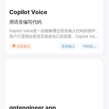
Copilot Voice
用语音编写代码
Copilot Voice是一款能够通过语音输入代码的插件，
用户只需用自然语言描述自己的意图，Copilot Voice
就会自动生成相应的代码。同时，用户还可以通过语
语音输入
代码自动生成
优质新品
音控制IDE，实现代码编辑、导航、运行等操作。
Copilot Voice的主要优势在于提高编写代码的效率，
减少打字错误，同时也方便了手部不便的用户。目
前，Copilot Voice处于技术预览阶段，用户可以通过
官网进行注册。
gptengineer.app