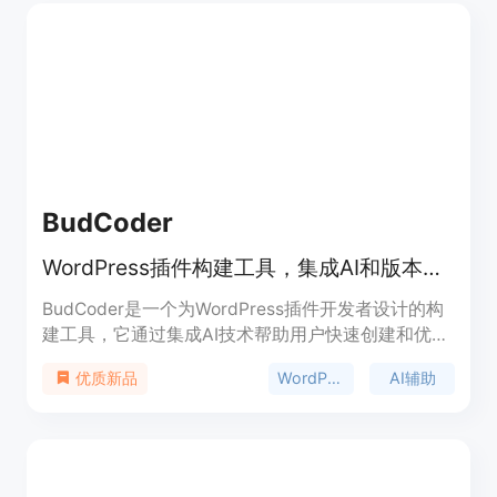
BudCoder
WordPress插件构建工具，集成AI和版本控制。
BudCoder是一个为WordPress插件开发者设计的构
建工具，它通过集成AI技术帮助用户快速创建和优化
插件。该工具支持版本控制，允许开发者跟踪和管理
WordPress
AI辅助
优质新品
代码的每个版本，提高开发效率和代码质量。