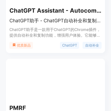
ChatGPT Assistant - Autocomplete Prompts
ChatGPT助手 - ChatGPT自动补全和复制功能
ChatGPT助手是一款用于ChatGPT的Chrome插件，
提供自动补全和复制功能，增强用户体验。它能够自
动填充常见的问题和短语到ChatGPT的文本框，并提
ChatGPT
自动补全
优质新品
供一键复制ChatGPT的最后回复。用户可以自定义补
全的内容，提高ChatGPT的效率。该插件与
ChatGPT界面完美集成，安装后自动增强ChatGPT
的交互。立即下载ChatGPT助手，提升你的工作效
率！请注意：该插件与OpenAI无关，是一个独立项
目，旨在增强用户在ChatGPT平台上的体验。
PMRF