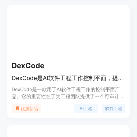
员进行沟通，还是在代码审查、问题解决或是项目管
理中需要协作，GitGab都能帮助你提高团队的工作
效率。
DexCode
DexCode是AI软件工程工作控制平面，提供运行追踪、成本信号等功能
DexCode是一款用于AI软件工程工作的控制平面产
品。它的重要性在于为工程团队提供了一个可审计的
共享记录平台，让团队成员能够清晰了解AI编码工作
AI工程
软件工程
优质新品
的各个方面。其主要优点包括将Dex运行转化为可审
计的团队历史，涵盖任务、阶段、分支、PR等多方
面信息；支持本地优先模式，在本地运行的同时上传
结构化数据供团队审查；具备完善的治理功能，可管