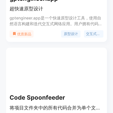
超快速原型设计
gptengineer.app是一个快速原型设计工具，使用自
然语言构建和迭代交互式网络应用。用户拥有代码所
有权，并可随时让人类开发人员接手。代码已经通过
原型设计
交互式应用
优质新品
git进行版本控制。
Code Spoonfeeder
将项目文件夹中的所有代码合并为单个文本文件。