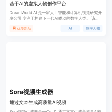
基于AI的虚拟人物创作平台
DreamWorld AI 是一家人工智能和计算机视觉研究开
发公司,专注于构建下一代AI驱动的数字人类。 该公
司的专有AI模型和算法允许用户仅使用一个单镜头设
AI
数字人物
优质新品
备就能创建、动画和实时表演各种风格的全身数字人
物,无需套装、标记或特殊设备。该平台为创作者提
供了一个全栈的AI驱动虚拟制作工作站,使创作者能够
轻松制作高质量的虚拟人物内容。
Sora视频生成器
通过文本生成高质量AI视频
Sora视频生成器是一个可以通过文本生成高质量AI视