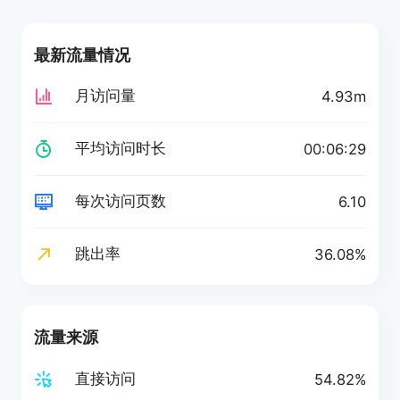
最新流量情况
月访问量
4.93m
平均访问时长
00:06:29
每次访问页数
6.10
跳出率
36.08%
流量来源
直接访问
54.82%