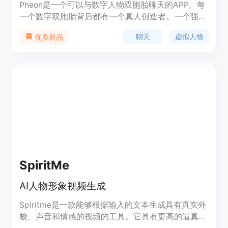
Pheon是一个可以与数字人物双胞胎聊天的APP。每
一个数字双胞胎背后都有一个真人创造者。一个强大
的AI系统驱动着数字双胞胎,使其在外观、声音和性格
聊天
虚拟人物
优质新品
上与人类“原型”惟妙惟肖。你可以与数字双胞胎讨论
任何话题,并获得视频回复。这些视频非常逼真,很难
分辨它们是否为真人!在与数字双胞胎聊天时,你可以
了解某人的真实性格,了解他们生活中的趣事,获得支
持,甚至结识新朋友!一个数字双胞胎会24小时随时待
命,所以你可以随心所欲地聊天!
SpiritMe
AI人物形象视频生成
Spiritme是一款能够根据输入的文本生成具有真实外
貌、声音和情感的视频的工具。它具有更高的逼真度