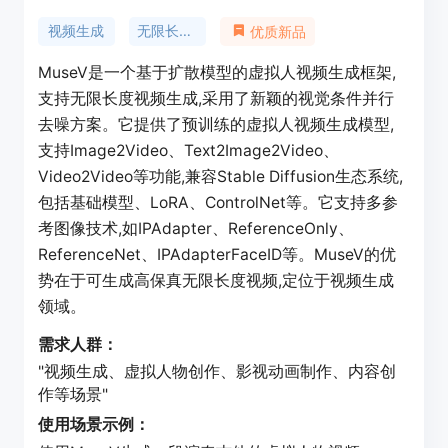
视频生成
无限长度生成
优质新品
MuseV是一个基于扩散模型的虚拟人视频生成框架,
支持无限长度视频生成,采用了新颖的视觉条件并行
去噪方案。它提供了预训练的虚拟人视频生成模型,
支持Image2Video、Text2Image2Video、
Video2Video等功能,兼容Stable Diffusion生态系统,
包括基础模型、LoRA、ControlNet等。它支持多参
考图像技术,如IPAdapter、ReferenceOnly、
ReferenceNet、IPAdapterFaceID等。MuseV的优
势在于可生成高保真无限长度视频,定位于视频生成
领域。
需求人群：
"视频生成、虚拟人物创作、影视动画制作、内容创
作等场景"
使用场景示例：