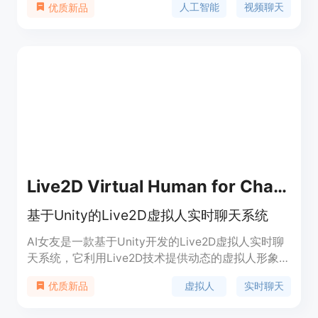
人工智能
视频聊天
优质新品
的虚拟人物。ChatAnything利用LLM的上下文学习
能力为人格生成提供基础，然后提出了两个创新概
念：声音混合技术（MoV）和外貌混合技术
（MoD），用于多样化声音和外貌生成。它的主要功
能包括虚拟人物肖像生成、性格生成、声音生成和面
部驱动生成。使用场景包括制作视频聊天、互动虚拟
人物等。
Live2D Virtual Human for Chatting based on Unity
基于Unity的Live2D虚拟人实时聊天系统
AI女友是一款基于Unity开发的Live2D虚拟人实时聊
天系统，它利用Live2D技术提供动态的虚拟人形象，
结合Unity的实时渲染功能，实现与用户的动态交互
虚拟人
实时聊天
优质新品
和聊天。主要功能包括Live2D虚拟人形象集成、实时
聊天、图像处理和人脸检测，支持高清分辨率显示，