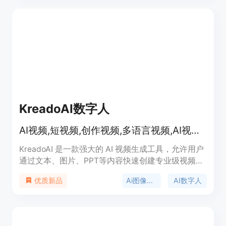
为满足创作者和团队对于高质量视频制作的需求，适
用于社交媒体内容创作、营销广告等领域。价格方
面，有不同质量和时长的套餐可供选择，例如标准质
量5秒180积分，10秒360积分；Pro质量5秒240积
分，10秒480积分。
KreadoAI数字人
AI视频,短视频,创作视频,多语言视频,AI视频创作视频,虚拟人物视频,口播视频
KreadoAI 是一款强大的 AI 视频生成工具，允许用户
通过文本、图片、PPT等内容快速创建专业级视频。
该平台提供 700 多种 AI 数字化身，支持 140 多种语
Ai图像转视频
AI数字人
优质新品
言的 1600 多种 AI 语音，并集成了 DeepSeek AI，
增强了内容创作的智能化体验。KreadoAI 致力于帮
助企业、营销人员、教育机构和个人高效生成视频内
容，同时提供简单易用的编辑工具，优化成本、时间