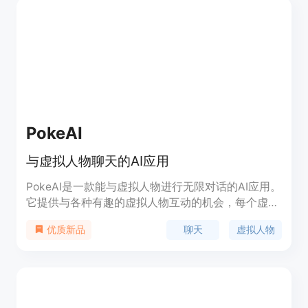
出，3分钟内渲染出稿。
PokeAI
与虚拟人物聊天的AI应用
PokeAI是一款能与虚拟人物进行无限对话的AI应用。
它提供与各种有趣的虚拟人物互动的机会，每个虚拟
人物都有独特的个性和兴趣。通过PokeAI，您可以
聊天
虚拟人物
优质新品
体验前所未有的创新AI对话，永不枯燥重复。PokeAI
是免费的应用，但也提供付费计划的高级功能。您的
对话内容将得到保密和安全的保护。虚拟人物定期更
新，以提供新鲜的对话内容。当前PokeAI仅适用于
Android和iOS设备。