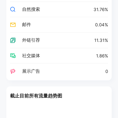
自然搜索
31.76%
邮件
0.04%
外链引荐
11.31%
社交媒体
1.86%
展示广告
0
截止目前所有流量趋势图