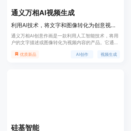
通义万相AI视频生成
利用AI技术，将文字和图像转化为创意视频。
通义万相AI创意作画是一款利用人工智能技术，将用
户的文字描述或图像转化为视频内容的产品。它通过
先进的AI算法，能够理解用户的创意意图，自动生成
AI创作
视频生成
优质新品
具有艺术感的视频。该产品不仅能够提升内容创作的
效率，还能激发用户的创造力，适用于广告、教育、
娱乐等多个领域。
硅基智能