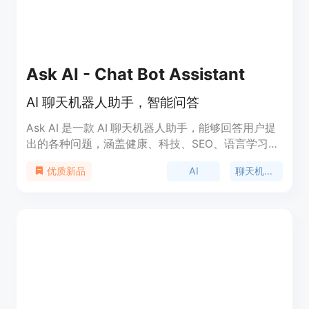
Ask AI - Chat Bot Assistant
AI 聊天机器人助手，智能问答
Ask AI 是一款 AI 聊天机器人助手，能够回答用户提
出的各种问题，涵盖健康、科技、SEO、语言学习、
食谱、财务、内容管理、旅行、家庭、产品管理、教
AI
聊天机器人
优质新品
育等领域。用户可以通过 Ask AI 快速获取精准详细
的答案，享受无广告的交流体验，与之在 Whatsapp
中交流，以及通过付费会员获得更多高级功能和独家
内容。产品定位为为用户提供方便快捷的 AI 问答服
务。