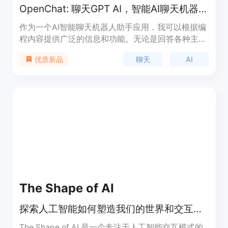
OpenChat: 聊天GPT AI，智能AI聊天机器人助手
作为一个AI智能聊天机器人助手应用，我可以根据编
程内容提供广泛的信息和功能。无论是回答各种主题
的问题、进行基本的对话、提供建议、执行简单任
聊天
AI
优质新品
务、还是提供个性化内容，我都可以胜任。同时，我
还可以生成基于输入的引人入胜的文本，帮助用户获
得灵感。
The Shape of AI
探索人工智能如何塑造我们的世界和交互模式。
The Shape of AI 是一个专注于人工智能交互模式的