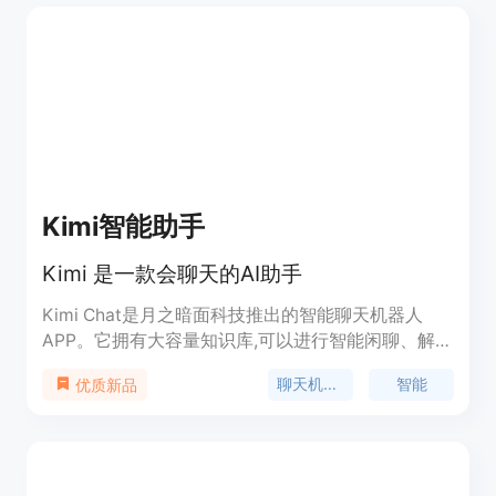
定位为免费试用，主要面向对人工智能交互感兴趣的
用户群体。
Kimi智能助手
Kimi 是一款会聊天的AI助手
Kimi Chat是月之暗面科技推出的智能聊天机器人
APP。它拥有大容量知识库,可以进行智能闲聊、解答
问题、提供生活助手服务等,具有极高的智能交互能
聊天机器人
智能
优质新品
力。用户可以随时随地与Kimi聊天寻找乐趣,它的回
复丰富多样,使聊天更加有趣。Kimi Chat完全免费,可
以通过扫码或在手机上搜索直接使用。