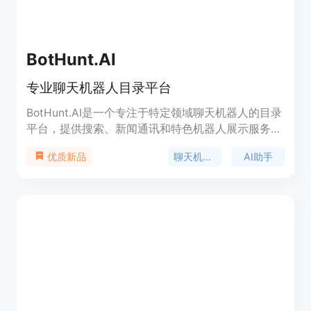
BotHunt.AI
专业聊天机器人目录平台
BotHunt.AI是一个专注于特定领域聊天机器人的目录
平台，提供搜索、新闻通讯和特色机器人展示服务。
它旨在帮助用户发现和利用各种AI聊天机器人，以提
聊天机器人
AI助手
优质新品
高工作效率和生活质量。