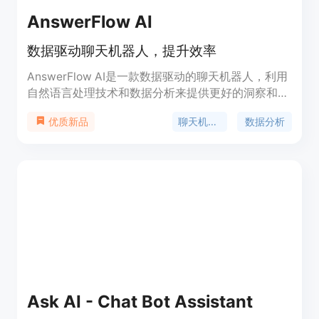
AnswerFlow AI
数据驱动聊天机器人，提升效率
AnswerFlow AI是一款数据驱动的聊天机器人，利用
自然语言处理技术和数据分析来提供更好的洞察和自
动化。它能够连接数据源并根据您的数据训练定制的
聊天机器人
数据分析
优质新品
ChatGPT机器人，实现无代码构建、无限量定制和高
效的对话交互。
Ask AI - Chat Bot Assistant