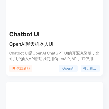
Chatbot UI
OpenAI聊天机器人UI
Chatbot UI是OpenAI ChatGPT UI的开源克隆版，允
许用户插入API密钥以使用OpenAI的API。它仅用于
与其API通信。
OpenAI
聊天机器人
优质新品