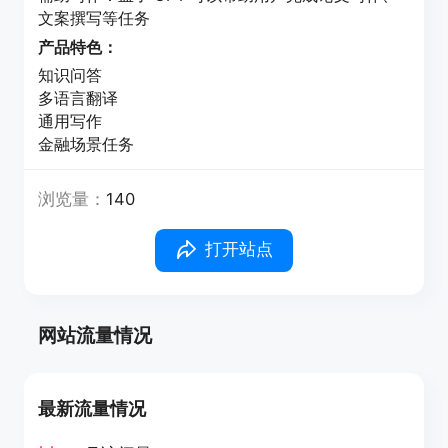
文案撰写等任务
产品特色：
知识问答
多语言翻译
通用写作
金融场景任务
浏览量：
140
打开站点
网站流量情况
最新流量情况