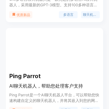
器人，采用最新的GPT-3模型。支持100多种语言，
可以自然流畅地进行对话。Giti.ai可以让您与能够理
多语言
聊天机器人
优质新品
解您母语的智能聊天机器人对话。
Ping Parrot
AI聊天机器人，帮助您处理客户支持
Ping Parrot是一个AI聊天机器人平台，可以帮助您快
速构建自定义的聊天机器人，并将其嵌入到您的网站
上，帮助您处理客户支持。无需编码即可使用。聊天