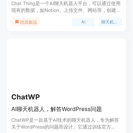
Chat Thing是一个AI聊天机器人平台，可以通过使用
现有的数据，如Notion、上传文件、网站等，创建定
制的ChatGPT聊天机器人。用户可以将Chat Thing
AI
聊天机器人
优质新品
的聊天机器人嵌入网站，或与Slack、WhatsApp等
渠道连接。Chat Thing支持各种使用场景，包括客服
支持、人力资源、金融规划、法律研究、学术研究、
AI写作助手、营销广告、教育等。
ChatWP
AI聊天机器人，解答WordPress问题
ChatWP是一款基于AI技术的聊天机器人，专为解答
关于WordPress的问题而设计。它通过训练官方