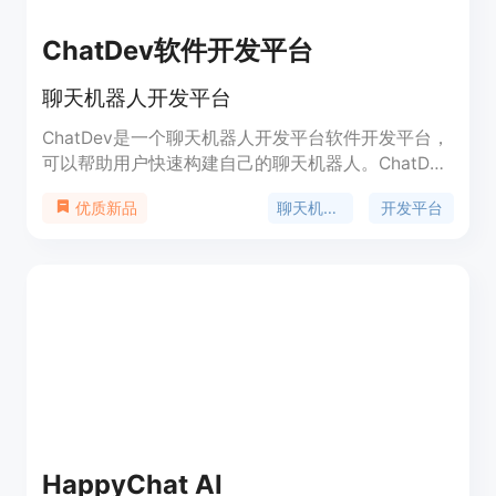
ChatDev软件开发平台
聊天机器人开发平台
ChatDev是一个聊天机器人开发平台软件开发平台，
可以帮助用户快速构建自己的聊天机器人。ChatDev
提供了丰富的功能和工具，包括自然语言处理、多语
聊天机器人
开发平台
优质新品
言支持、API集成等，帮助用户轻松实现聊天机器人
的开发。ChatDev的定价灵活，提供免费试用和付费
套餐，适合个人和企业用户使用。
HappyChat AI