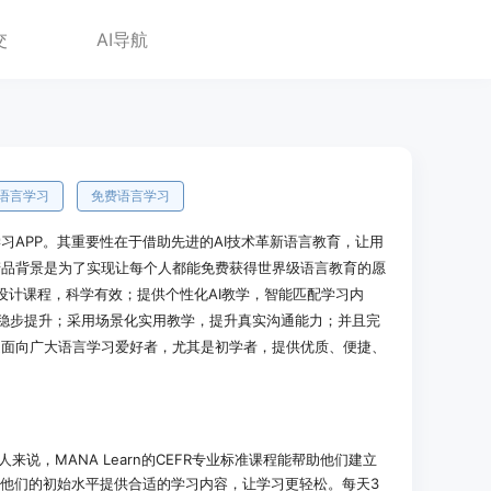
交
AI导航
I语言学习
免费语言学习
语言学习APP。其重要性在于借助先进的AI技术革新语言教育，让用
产品背景是为了实现让每个人都能免费获得世界级语言教育的愿
准设计课程，科学有效；提供个性化AI教学，智能匹配学习内
稳步提升；采用场景化实用教学，提升真实沟通能力；并且完
是面向广大语言学习爱好者，尤其是初学者，提供优质、便捷、
来说，MANA Learn的CEFR专业标准课程能帮助他们建立
据他们的初始水平提供合适的学习内容，让学习更轻松。每天3