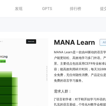
发现
GPTS
排行榜
提
MANA Learn
A
MANA Learn是一款由AI驱动的
户能更轻松、高效地学习多门外语。
景。主要优点包括采用CEFR专业标
容；能高效利用碎片时间，每天3分钟
全免费，无任何隐性消费。产品定位
免费的语言学习服务。
需求人群：
["语言初学者：对于刚开始学习外语的人
扎实的语言基础，个性化AI教学会根