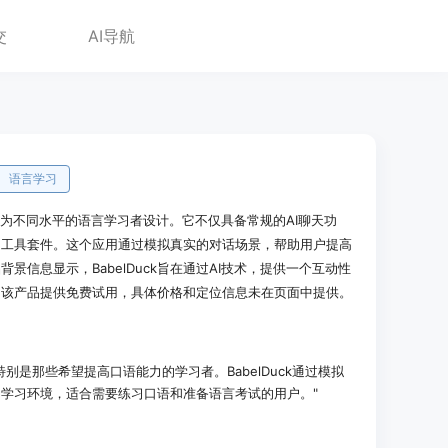
交
AI导航
语言学习
用，专为不同水平的语言学习者设计。它不仅具备常规的AI聊天功
的工具套件。这个应用通过模拟真实的对话场景，帮助用户提高
景信息显示，BabelDuck旨在通过AI技术，提供一个互动性
，该产品提供免费试用，具体价格和定位信息未在页面中提供。
别是那些希望提高口语能力的学习者。BabelDuck通过模拟
学习环境，适合需要练习口语和准备语言考试的用户。"