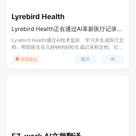
Lyrebird Health
Lyrebird Health正在通过AI革新医疗记录，我们的AI医疗记录员帮助医疗专业人士节省时间并改善患者护理。
Lyrebird Health通过AI技术监听、学习并生成医疗文
档，帮助医生在几秒钟内轻松生成记录和文档。它可
以学习医生的风格和用词，并根据需要生成各种文
医疗
AI
优质新品
档。Lyrebird Health还提供数据加密和隐私保护，以
及定制化的记录风格和语言。