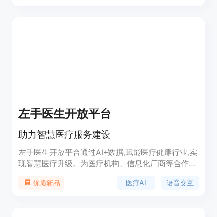
——与患者共度更多时间。
左手医生开放平台
助力智慧医疗服务建设
左手医生开放平台通过AI+数据,赋能医疗健康行业,实
现智慧医疗升级。为医疗机构、信息化厂商等合作伙
伴提供国内领先的医疗大语言模型、智能产品和专业
医疗AI
语音交互
优质新品
技术支持,构建医患主动沟通的智慧医疗服务体系。