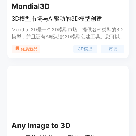
Mondial3D
3D模型市场与AI驱动的3D模型创建
Mondial 3D是一个3D模型市场，提供各种类型的3D
模型，并且还有AI驱动的3D模型创建工具。您可以
在市场上浏览和购买现有的3D模型，或者使用AI技
3D模型
市场
优质新品
术创建定制的3D模型。无论您是设计师还是爱好
者，Mondial 3D都能满足您的需求。
Any Image to 3D