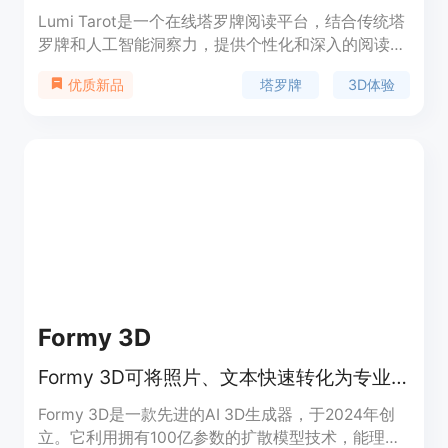
Lumi Tarot是一个在线塔罗牌阅读平台，结合传统塔
罗牌和人工智能洞察力，提供个性化和深入的阅读。
使用智能算法分析塔罗牌并提供额外洞察，帮助您更
塔罗牌
3D体验
优质新品
深入地理解特定情况。现在只需19美元，即可获得终
身访问！
Formy 3D
Formy 3D可将照片、文本快速转化为专业3D模型
Formy 3D是一款先进的AI 3D生成器，于2024年创
立。它利用拥有100亿参数的扩散模型技术，能理解