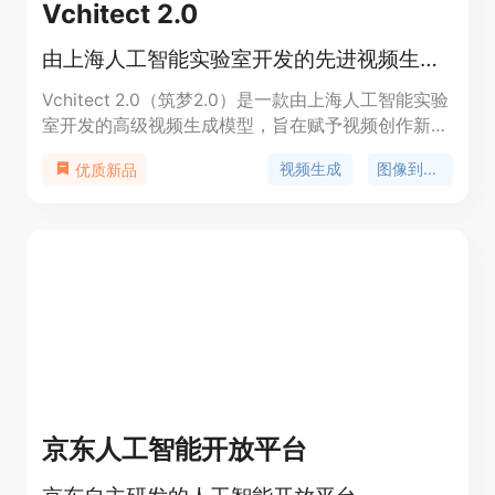
Vchitect 2.0
由上海人工智能实验室开发的先进视频生成模型
Vchitect 2.0（筑梦2.0）是一款由上海人工智能实验
室开发的高级视频生成模型，旨在赋予视频创作新的
动力。它支持20秒视频生成，灵活的宽高比，生成空
视频生成
图像到视频
优质新品
间时间增强，以及长视频评估。Vchitect 2.0通过其
先进的技术，能够将静态图像转换为5-10秒的视频，
使用户能够轻松地将照片或设计转换为引人入胜的视
觉体验。此外，Vchitect 2.0还支持长视频生成模型
的评估，通过VBench平台，提供全面且持续更新的
评估排行榜，支持多种长视频模型，如Gen-3、
Kling、OpenSora等。
京东人工智能开放平台