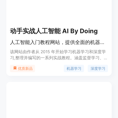
动手实战人工智能 AI By Doing
人工智能入门教程网站，提供全面的机器学习与深度学习知识。
该网站由作者从 2015 年开始学习机器学习和深度学
习,整理并编写的一系列实战教程。涵盖监督学习、
无监督学习、深度学习等多个领域,既有理论推导,又
机器学习
深度学习
优质新品
有代码实现,旨在帮助初学者全面掌握人工智能的基
础知识和实践技能。网站拥有独立域名,内容持续更
新,欢迎大家关注和学习。