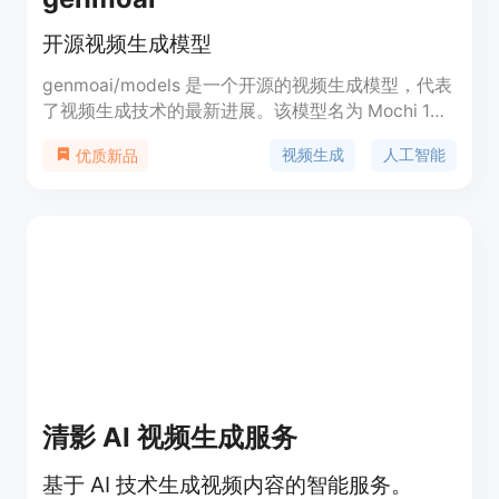
开源视频生成模型
genmoai/models 是一个开源的视频生成模型，代表
了视频生成技术的最新进展。该模型名为 Mochi 1，
是一个基于 Asymmetric Diffusion Transformer
视频生成
人工智能
优质新品
(AsymmDiT) 架构的10亿参数扩散模型，从零开始训
练，是迄今为止公开发布的最大的视频生成模型。它
具有高保真运动和强提示遵循性，显著缩小了封闭和
开放视频生成系统之间的差距。该模型在 Apache
2.0 许可下发布，用户可以在 Genmo 的 playground
上免费试用此模型。
清影 AI 视频生成服务
基于 AI 技术生成视频内容的智能服务。