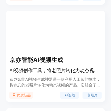
BF16，推荐使用与模型训练时相同的精度进行推
理。CogVideoX-5B模型特别适用于需要生成高质量
视频内容的场景，如电影制作、游戏开发和广告创
意。
京亦智能AI视频生成
AI视频创作工具，将老照片转化为动态视频。
京亦智能AI视频生成神器是一款利用人工智能技术，
将静态的老照片转化为动态视频的产品。它结合了深
度学习和图像处理技术，使得用户能够轻松地将珍贵
AI视频
老照片
优质新品
的老照片复活，创造出具有纪念意义的视频内容。该
产品的主要优点包括操作简便、效果逼真、个性化定
制等。它不仅能够满足个人用户对于家庭影像资料的