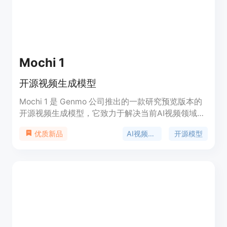
补了这一市场空白，为用户提供了一种快速、低成本
的视频制作解决方案。目前，该产品提供免费试用，
具体价格需要在网站上查询。
Mochi 1
开源视频生成模型
Mochi 1 是 Genmo 公司推出的一款研究预览版本的
开源视频生成模型，它致力于解决当前AI视频领域的
基本问题。该模型以其无与伦比的运动质量、卓越的
AI视频生成
开源模型
优质新品
提示遵循能力和跨越恐怖谷的能力而著称，能够生成
连贯、流畅的人类动作和表情。Mochi 1 的开发背景
是响应对高质量视频内容生成的需求，特别是在游
戏、电影和娱乐行业中。产品目前提供免费试用，具
体定价信息未在页面中提供。