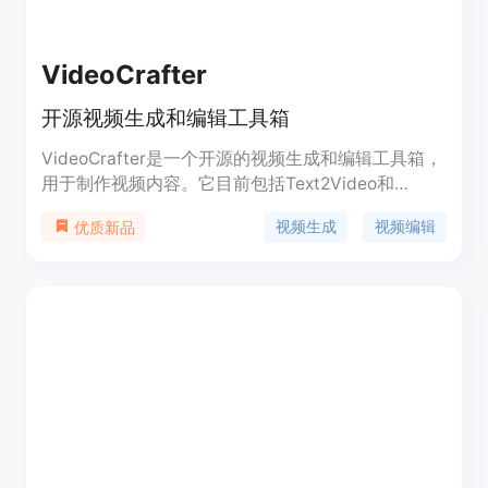
VideoCrafter
开源视频生成和编辑工具箱
VideoCrafter是一个开源的视频生成和编辑工具箱，
用于制作视频内容。它目前包括Text2Video和
Image2Video模型。Text2Video模型用于生成通用
视频生成
视频编辑
优质新品
的文本到视频的转换，Image2Video模型用于生成通
用的图像到视频的转换。详情请访问官方网站。