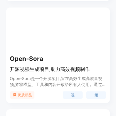
大的灵活性和创造力。该模型在Apache 2.0许可下
发布，意味着用户可以自由使用和修改。
Open-Sora
开源视频生成项目,助力高效视频制作
Open-Sora是一个开源项目,旨在高效生成高质量视
频,并将模型、工具和内容开放给所有人使用。通过
拥抱开源原则,Open-Sora不仅民主化了获取先进视
视
频
优质新品
频生成技术的途径,还提供了一个简化了视频制作复
杂性的流畅、用户友好的平台。我们的目标是通过
Open-Sora来激发创新、创意和内容创作的包容性。
该项目目前处于早期阶段,正在积极开发中。Open-