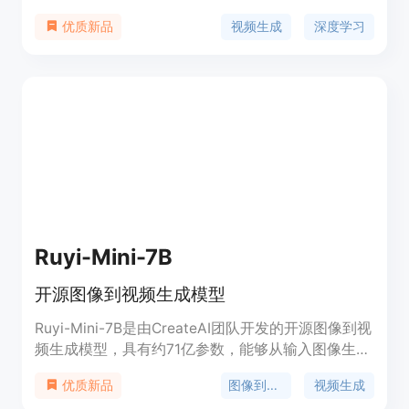
准测试中表现优异，支持消费者级 GPU，能够高效
视频生成
深度学习
优质新品
生成 480P 和 720P 的视频。它在文本到视频、图像
到视频等多个任务中表现出色，具有强大的视觉文本
生成能力，适用于各种实际应用场景。
Ruyi-Mini-7B
开源图像到视频生成模型
Ruyi-Mini-7B是由CreateAI团队开发的开源图像到视
频生成模型，具有约71亿参数，能够从输入图像生成
360p到720p分辨率的视频帧，最长5秒。模型支持
图像到视频
视频生成
优质新品
不同宽高比，并增强了运动和相机控制功能，提供更