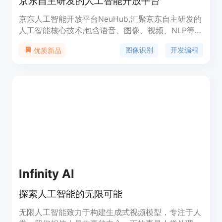
京东自主研发的人工智能开放平台
京东人工智能开放平台NeuHub,汇聚京东自主研发的
人工智能核心技术,包含语音、图像、视频、NLP等技
术,通过平台向外开放,助力行业智能升级。平台还提
图像识别
开发编程
优质新品
供数据标注、模型开发、训练和发布等全流程服务,
以及创新应用案例,帮助企业实现智能化转型。
Infinity AI
探索人工智能的无限可能
无限人工智能致力于构建生成式视频模型，专注于人