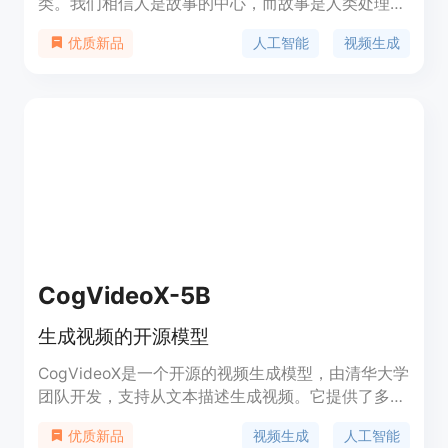
类。我们相信人是故事的中心，而故事是人类处理、
学习和进化的方式。我们预测未来 10 年内，一支由
人工智能
视频生成
优质新品
3 名作家组成的团队，无需演员、导演或其他工作人
员，将赢得奥斯卡奖。我们正在开发他们将使用的工
具。欢迎加入我们的探索之旅。
CogVideoX-5B
生成视频的开源模型
CogVideoX是一个开源的视频生成模型，由清华大学
团队开发，支持从文本描述生成视频。它提供了多种
视频生成模型，包括入门级和大型模型，以满足不同
视频生成
人工智能
优质新品
质量和成本需求。模型支持多种精度，包括FP16和