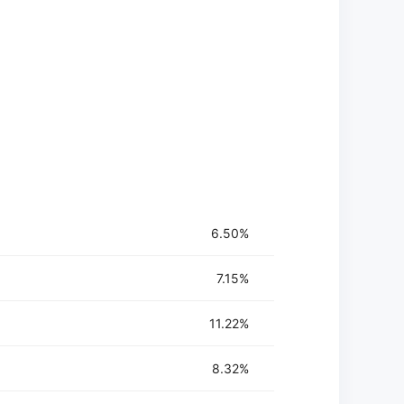
6.50%
7.15%
11.22%
8.32%