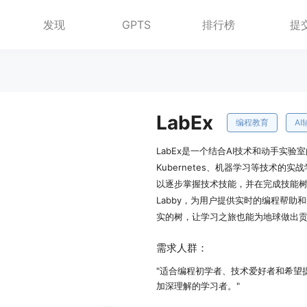
发现
GPTS
排行榜
提
LabEx
编程教育
AI
LabEx是一个结合AI技术和动手实验室的
Kubernetes、机器学习等技术
以逐步掌握技术技能，并在完成技能树后
Labby，为用户提供实时的编程帮助
实的树，让学习之旅也能为地球做出
需求人群：
"适合编程初学者、技术爱好者和希望
加深理解的学习者。"