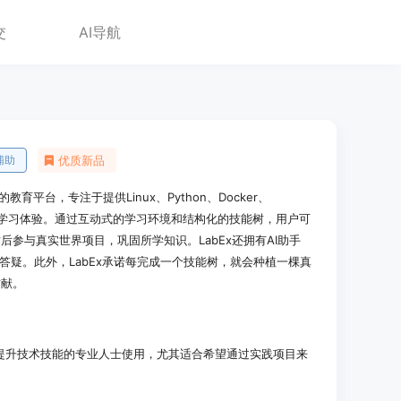
交
AI导航
辅助
优质新品
教育平台，专注于提供Linux、Python、Docker、
的实战学习体验。通过互动式的学习环境和结构化的技能树，用户可
参与真实世界项目，巩固所学知识。LabEx还拥有AI助手
和答疑。此外，LabEx承诺每完成一个技能树，就会种植一棵真
贡献。
提升技术技能的专业人士使用，尤其适合希望通过实践项目来