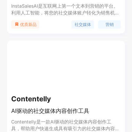
InstaSalesAI是互联网上第一个文本到营销的平台。
利用人工智能，将您的社交媒体账户转化为销售机
器。保证能帮助您在接下来的30天内吸引更多销
社交媒体
营销
优质新品
售。点击下方按钮立即开始。
Contentelly
AI驱动的社交媒体内容创作工具
Contentelly是一款AI驱动的社交媒体内容创作工
具，帮助用户快速生成具有吸引力的社交媒体内容。