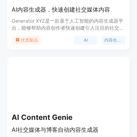
AI内容生成器，快速创建社交媒体内容
Generator XYZ是一款基于人工智能的内容生成器平
台，能够帮助内容创作者快速创建引人注目的社交媒
体内容。它能够帮助用户节省75%以上的时间，创建
AI
内容生成器
优质新品
类似的社交媒体内容。通过Generator XYZ，您可以
在几秒钟内创建出精彩的社交媒体帖子，并触达更多
的人群。快来试试吧，看看我们能为您带来的差异！
AI Content Genie
AI社交媒体与博客自动内容生成器