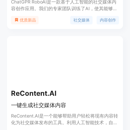
ChatGPR RoboAI是一款基于人工智能的社交媒体内
容创作应用。我们的专家团队训练了AI，使其能够创
建独特而引人入胜的社交媒体帖子。它可以帮助用户
社交媒体
内容创作
优质新品
在多个社交媒体平台上创作内容，增强用户的社交媒
体影响力。
ReContent.AI
一键生成社交媒体内容
ReContent.AI是一个能够帮助用户轻松将现有内容转
化为社交媒体发布的工具。利用人工智能技术，自动
生成适合Twitter和LinkedIn平台的帖子。无需费时