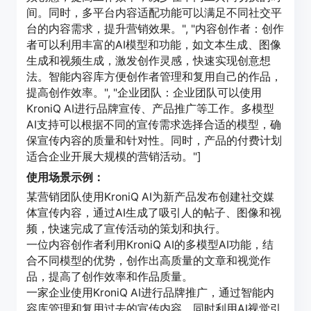
间。同时，多平台内容适配功能可以满足不同社交平
台的内容需求，提升营销效果。", "内容创作者：创作
者可以利用丰富的AI模型和功能，如文本生成、图像
生成和视频生成，激发创作灵感，快速实现创意想
法。智能内容库方便创作者管理和复用自己的作品，
提高创作效率。", "企业团队：企业团队可以使用
KroniQ AI进行品牌宣传、产品推广等工作。多模型
AI支持可以根据不同的宣传需求选择合适的模型，确
保宣传内容的质量和针对性。同时，产品的付费计划
适合企业开展大规模的营销活动。"]
使用场景示例：
某营销团队使用KroniQ AI为新产品发布创建社交媒
体宣传内容，通过AI生成了吸引人的帖子、图像和视
频，快速完成了宣传活动的策划和执行。
一位内容创作者利用KroniQ AI的多模型AI功能，结
合不同模型的优势，创作出高质量的文章和视觉作
品，提高了创作效率和作品质量。
一家企业使用KroniQ AI进行品牌推广，通过智能内
容库管理和复用过去的宣传内容，同时利用AI视觉引