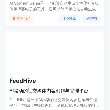
AI Content Genie是一个能够自动生成个性化社交媒
体和博客帖子的工具。它可以每周和按需自动生成引
人入胜的社交媒体和博客文章。它是最佳的领英、
社交媒体
内容营销
优质新品
Facebook、Instagram帖子生成器,还有AI博客生成
器和调度器。具有50%第一年的折扣优惠码。
FeedHive
AI驱动的社交媒体内容创作与管理平台
FeedHive是一个AI驱动的社交媒体内容创作与管理
平台，帮助用户轻松创建、发布和管理大规模的社交