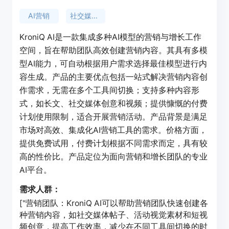
AI营销
社交媒体内容
KroniQ AI是一款集成多种AI模型的营销与增长工作
空间，旨在帮助团队高效创建营销内容。其具有多模
型AI能力，可自动根据用户需求选择最佳模型进行内
容生成。产品的主要优点包括一站式解决营销内容创
作需求，无需在多个工具间切换；支持多种内容形
式，如长文、社交媒体创意和视频；提供慷慨的付费
计划使用限制，适合开展营销活动。产品背景是满足
市场对高效、集成化AI营销工具的需求。价格方面，
提供免费试用，付费计划根据不同需求而定，具有较
高的性价比。产品定位为面向营销和增长团队的专业
AI平台。
需求人群：
["营销团队：KroniQ AI可以帮助营销团队快速创建各
种营销内容，如社交媒体帖子、活动视觉素材和短视
频创意，提高工作效率，减少在不同工具间切换的时