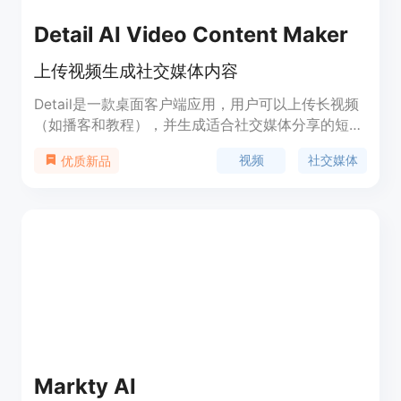
Detail AI Video Content Maker
上传视频生成社交媒体内容
Detail是一款桌面客户端应用，用户可以上传长视频
（如播客和教程），并生成适合社交媒体分享的短视
频片段、标题、描述和标签。它能帮助用户快速生成
视频
社交媒体
优质新品
有趣且引人注目的社交媒体内容，节省用户的时间和
精力。
Markty AI