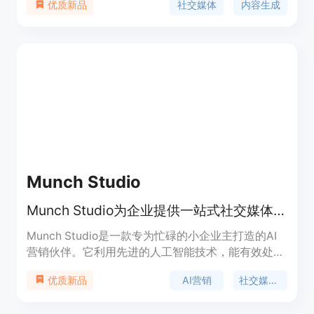
社交媒体
内容生成
优质新品
Munch Studio
Munch Studio为企业提供一站式社交媒体内容服务，AI助力省时省力。
Munch Studio是一款专为忙碌的小企业主打造的AI
营销伙伴。它利用先进的人工智能技术，能有效处理
社交媒体业务，节省用户的时间、金钱和精力。该产
AI营销
社交媒体内容
优质新品
品的重要性在于解决了小企业主在社交媒体运营方面
的难题，让他们无需花费大量时间和精力去规划、创