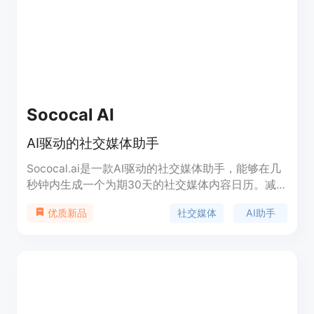
Sococal AI
AI驱动的社交媒体助手
Sococal.ai是一款AI驱动的社交媒体助手，能够在几
秒钟内生成一个为期30天的社交媒体内容日历。减
少时间和努力，提升品牌在社交媒体上的存在感。免
社交媒体
AI助手
优质新品
费试用！