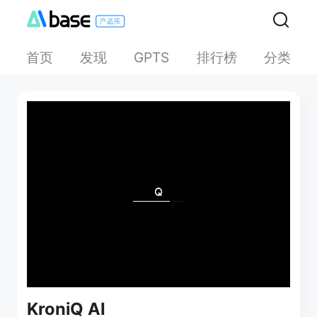
首页
发现
排行榜
分类
GPTS
KroniQ AI