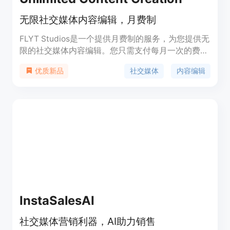
无限社交媒体内容编辑，月费制
FLYT Studios是一个提供月费制的服务，为您提供无
限的社交媒体内容编辑。您只需支付每月一次的费
用，根据需要随时编辑内容。我们致力于为您提供高
社交媒体
内容编辑
优质新品
质量的内容编辑服务。
InstaSalesAI
社交媒体营销利器，AI助力销售