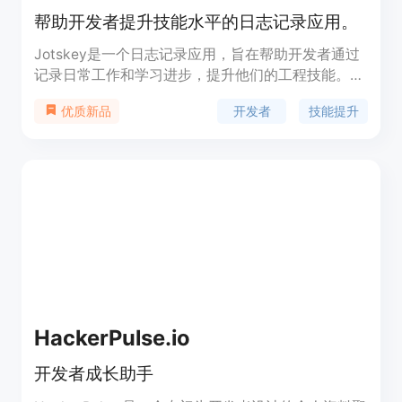
帮助开发者提升技能水平的日志记录应用。
Jotskey是一个日志记录应用，旨在帮助开发者通过
记录日常工作和学习进步，提升他们的工程技能。其
主要优点在于结合AI功能，支持开发者进行思维整
开发者
技能提升
优质新品
理、问题解决、成就追踪等，以便更快速地成长和提
升。
HackerPulse.io
开发者成长助手