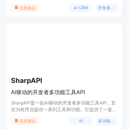
生成开发者潜在客户。它通过AI技术捕捉和分析开发
AI CRM
开发者营销
优质新品
者社区内外的交流，帮助企业识别、参与和组织高质
量的开发者潜在客户。
SharpAPI
AI驱动的开发者多功能工具API
SharpAPI是一款AI驱动的开发者多功能工具API，旨
在为程序员提供一系列工具和功能。它提供了一套全
面的功能，以简化开发流程并提高生产力。
AI
多功能工具
优质新品