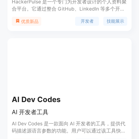
HackerPulse 是一个专门为开发者设计的个人资料聚
合平台。它通过整合 GitHub、LinkedIn 等多个开发
者常用的平台数据，帮助开发者构建一个全面的个人
开发者
技能展示
优质新品
资料。这个平台不仅可以展示开发者的技能和成就，
还能识别技能差距和提升空间，从而支持开发者的职
业成长。
AI Dev Codes
AI 开发者工具
AI Dev Codes 是一款面向 AI 开发者的工具，提供代
码描述源语言参数的功能。用户可以通过该工具快速
生成代码描述，提高开发效率。AI Dev Codes 还提