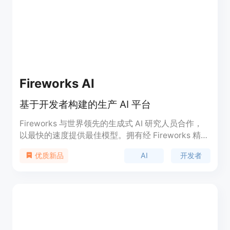
Fireworks AI
基于开发者构建的生产 AI 平台
Fireworks 与世界领先的生成式 AI 研究人员合作，
以最快的速度提供最佳模型。拥有经 Fireworks 精心
筛选和优化的模型，以及企业级吞吐量和专业的技术
AI
开发者
优质新品
支持。定位为最快速且最可靠的 AI 平台。