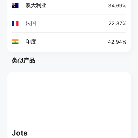
澳大利亚
34.69%
法国
22.37%
印度
42.94%
类似产品
Jots