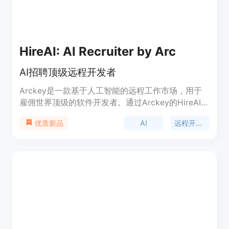
HireAI: AI Recruiter by Arc
AI招聘顶级远程开发者
Arckey是一款基于人工智能的远程工作市场，用于
雇佣世界顶级的软件开发者。通过Arckey的HireAI，
以闪电般的速度找到最适合您的工程师。
AI
远程开发者
优质新品