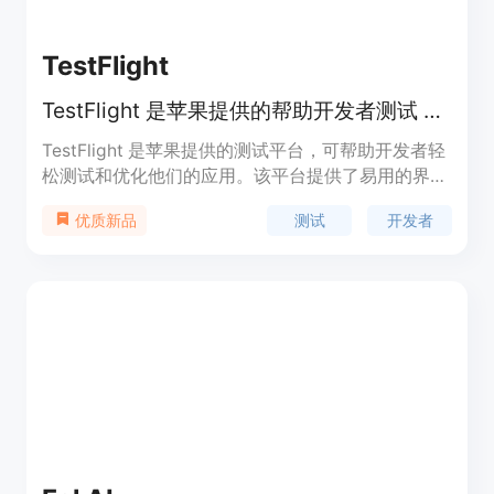
TestFlight
TestFlight 是苹果提供的帮助开发者测试 Beta 版 App 的平台。
TestFlight 是苹果提供的测试平台，可帮助开发者轻
松测试和优化他们的应用。该平台提供了易用的界面
和丰富的功能，能够帮助开发者更快速地发布稳定的
测试
开发者
优质新品
应用版本。