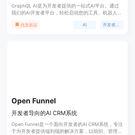
GraphQL AI是为开发者提供的一站式AI平台。通过
我们的AI开发者平台，轻松启动您的工具、机器人和
聊天助手！您可以创建独立的上下文，使用各种图像
AI
开发者平台
优质新品
生成模型创建出色的内容，还可以使用最新的AI算法
训练聊天机器人。
Open Funnel
开发者导向的AI CRM系统
Open Funnel是一个面向开发者的AI CRM系统，专注
于为开发者提供端到端的解决方案，以组织、管理和