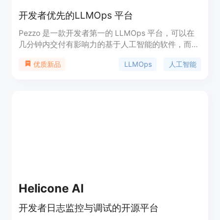
开发者优先的LLMOps 平台
Pezzo 是一款开发者第一的 LLMOps 平台，可以在
几分钟内交付有影响力的基于人工智能的软件，而无
需在质量上妥协。无缝交付、监控、测试和迭代，不
LLMOps
人工智能
优质新品
会分心。Pezzo 拥有强大的功能，可以加速您的 AI
操作，让您专注于重要事项。
Helicone AI
开发者日志监控与调试的开源平台