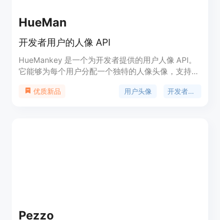
HueMan
开发者用户的人像 API
HueMankey 是一个为开发者提供的用户人像 API。
它能够为每个用户分配一个独特的人像头像，支持批
量请求和直接存储在平台上。它提供轻量级的图像数
用户头像
开发者工具
优质新品
据，动态适应用户规模，并具备灵活的订阅计划。
Pezzo