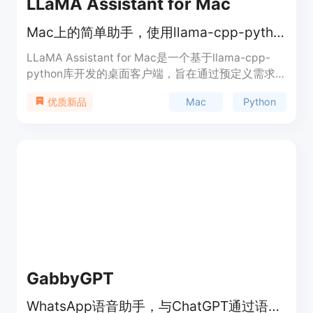
LLaMA Assistant for Mac
Mac上的简单助手，使用llama-cpp-python。
LLaMA Assistant for Mac是一个基于llama-cpp-
python库开发的桌面客户端，旨在通过预定义需求
为用户提供帮助。它采用了大量来自其他项目的代
Mac
Python
优质新品
码，但用llama-cpp-python替代了ollama部分，以
实现更符合Python编程风格的解决方案。
GabbyGPT
WhatsApp语音助手，与ChatGPT通过语音信息交互