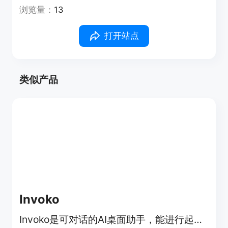
浏览量：
13
打开站点
类似产品
Invoko
Invoko是可对话的AI桌面助手，能进行起草、总结等操作。