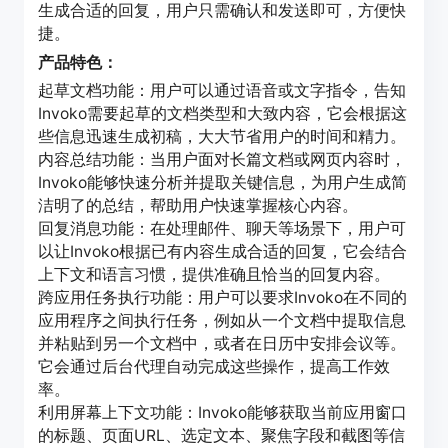
生成合适的回复，用户只需确认和发送即可，方便快
捷。
产品特色：
起草文档功能：用户可以通过语音或文字指令，告知
Invoko需要起草的文档类型和大致内容，它会根据这
些信息迅速生成初稿，大大节省用户的时间和精力。
内容总结功能：当用户面对长篇文档或网页内容时，
Invoko能够快速分析并提取关键信息，为用户生成简
洁明了的总结，帮助用户快速掌握核心内容。
回复消息功能：在处理邮件、聊天等场景下，用户可
以让Invoko根据已有内容生成合适的回复，它会结合
上下文和语言习惯，提供准确且恰当的回复内容。
跨应用任务执行功能：用户可以要求Invoko在不同的
应用程序之间执行任务，例如从一个文档中提取信息
并粘贴到另一个文档中，或者在日历中安排会议等。
它会通过后台代理自动完成这些操作，提高工作效
率。
利用屏幕上下文功能：Invoko能够获取当前应用窗口
的标题、页面URL、选定文本、聚焦字段和截图等信