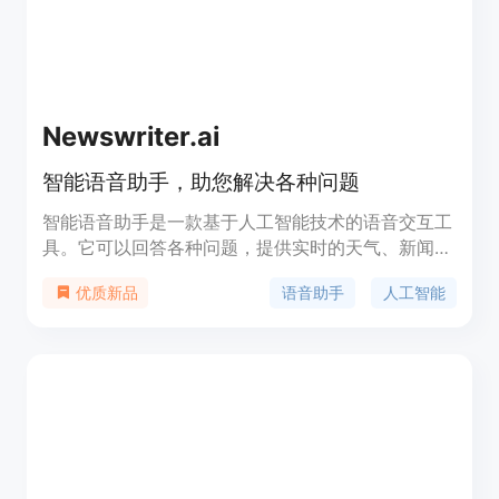
Newswriter.ai
智能语音助手，助您解决各种问题
智能语音助手是一款基于人工智能技术的语音交互工
具。它可以回答各种问题，提供实时的天气、新闻、
时间等信息，还可以执行音乐播放、日程安排、提醒
语音助手
人工智能
优质新品
等功能。通过简单的语音指令，用户可以与助手进行
自然对话，获取需要的信息。智能语音助手支持多种
语言，提供便捷的语音交互体验。