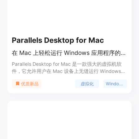
式的信息展示和工具使用解决方案。
Parallels Desktop for Mac
在 Mac 上轻松运行 Windows 应用程序的虚拟机软件。
Parallels Desktop for Mac 是一款强大的虚拟机软
件，它允许用户在 Mac 设备上无缝运行 Windows
和其他操作系统。这款软件通过虚拟化技术，使得
虚拟化
Windows on Mac
优质新品
Mac 用户无需重启电脑即可同时使用 macOS 和
Windows 环境，大大提高了工作效率和便利性。内
置的 Parallels AI 程序包，适用于开发人员和教育工
作者它支持广泛的操作系统，包括不同版本的
Windows、Linux 以及 macOS。Parallels Desktop
以其出色的性能、稳定性和易用性，成为了全球超过
700 万 Mac 用户的首选虚拟机解决方案。产品价格
合理，提供试用版，适合个人用户和企业用户。