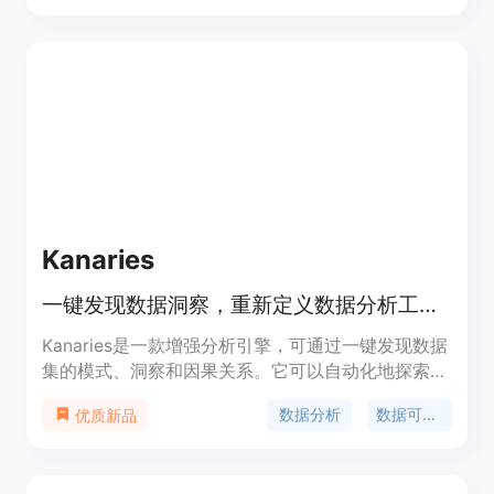
析，提供实时趋势洞察，助力企业优化产品路线图、
改善销售策略、跟踪客户成功，并精确定位产品市
场。Ask Dovetail的主要优点包括即时反馈、数据驱
动的决策支持和保护敏感客户数据的能力。
Kanaries
一键发现数据洞察，重新定义数据分析工作流
Kanaries是一款增强分析引擎，可通过一键发现数据
集的模式、洞察和因果关系。它可以自动化地探索和
可视化数据集，为数据科学家提供相关推荐，并帮助
数据分析
数据可视化
优质新品
用户清洗和解释数据。产品定位于重新定义数据清
洗、探索和可视化的工作流，提高数据分析的效率。