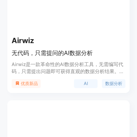
Airwiz
无代码，只需提问的AI数据分析
Airwiz是一款革命性的AI数据分析工具，无需编写代
码，只需提出问题即可获得直观的数据分析结果。它
与Airtable无缝集成，为用户提供了Python级别的数
AI
数据分析
优质新品
据洞察，使数据分析过程变得轻松快捷。用户可以立
即获得可操作的数据洞察，无需等待复杂的报告。
Airwiz的定位是为Airtable用户提供便捷、高效的数
据分析解决方案。