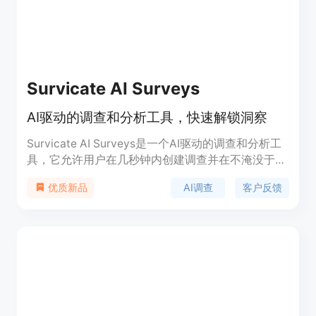
Survicate AI Surveys
AI驱动的调查和分析工具，快速解锁洞察
Survicate AI Surveys是一个AI驱动的调查和分析工
具，它允许用户在几秒钟内创建调查并在不淹没于数
据的情况下分析结果。通过AI自动分组和总结响应，
AI调查
客户反馈
优质新品
用户可以快速识别反馈主题，无需手动分析每个响
应。