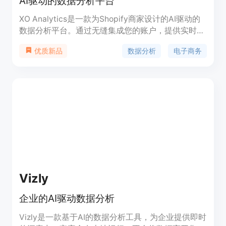
AI驱动的数据分析平台
XO Analytics是一款为Shopify商家设计的AI驱动的
数据分析平台。通过无缝集成您的账户，提供实时的
商业洞察力和可操作的建议，帮助您优化广告支出，
数据分析
电子商务
优质新品
发现增长机会，从而提升电子商务业务的增长。价格
方案灵活，适应不同需求。
Vizly
企业的AI驱动数据分析
Vizly是一款基于AI的数据分析工具，为企业提供即时