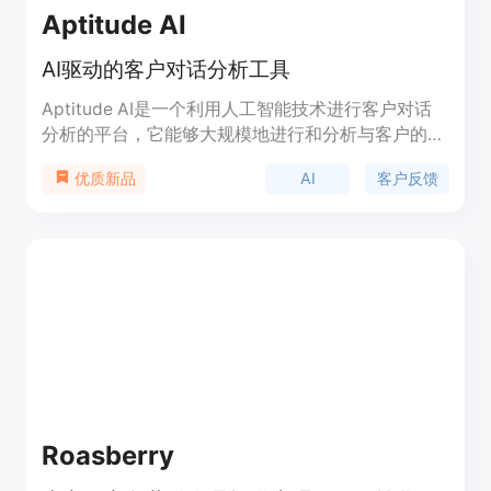
Aptitude AI
AI驱动的客户对话分析工具
Aptitude AI是一个利用人工智能技术进行客户对话
分析的平台，它能够大规模地进行和分析与客户的对
话，提供深度访谈的洞察力。该产品通过AI进行访谈
AI
客户反馈
优质新品
和分析，帮助企业快速理解客户需求和反馈，从而驱
动业务增长。它适用于市场研究人员、用户研究人员
和产品经理等需要与客户频繁沟通的职业。
Roasberry