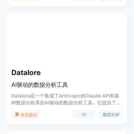
效率，降低成本，保持竞争优势。
Datalore
AI驱动的数据分析工具
Datalore是一个集成了Anthropic的Claude API和多
种数据分析库的AI驱动的数据分析工具。它提供了一
个交互式界面，使用户能够使用自然语言命令执行数
AI
数据分析
优质新品
据分析任务。