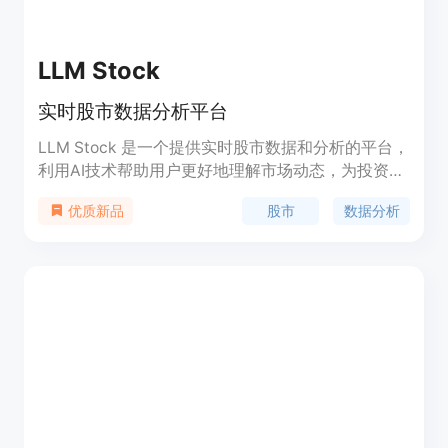
LLM Stock
实时股市数据分析平台
LLM Stock 是一个提供实时股市数据和分析的平台，
利用AI技术帮助用户更好地理解市场动态，为投资决
策提供支持。该平台以简洁的界面和强大的功能，为
股市
数据分析
优质新品
投资者提供实时数据、市场分析、投资组合管理等一
站式服务。