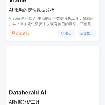
Viable
AI 驱动的定性数据分析
Viable 是一款 AI 驱动的定性数据分析工具，帮助用
户从大量的定性数据中发现有价值的洞察。它使用最
先进的人工智能模型，通过深度分析和理解用户反
AI 驱动
定性数据分析
优质新品
馈，提供准确的报告和可操作的洞察。Viable 不仅可
以帮助用户节省大量的分析时间，还可以帮助用户快
速做出数据驱动的决策。它适用于各个部门，包括销
售、客户支持、市场研究等，无论公司规模大小，都
可以使用 Viable 来深入了解用户需求和跟踪变化。
Dataherald AI
AI数据分析工具