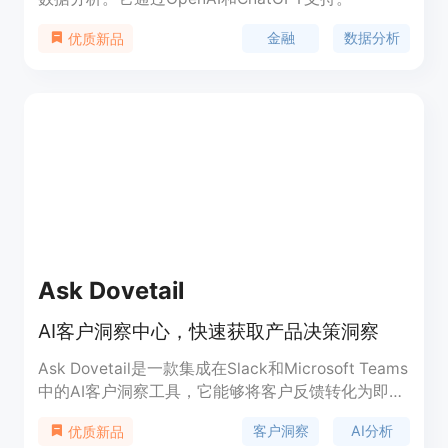
金融
数据分析
优质新品
Ask Dovetail
AI客户洞察中心，快速获取产品决策洞察
Ask Dovetail是一款集成在Slack和Microsoft Teams
中的AI客户洞察工具，它能够将客户反馈转化为即时
洞察，帮助企业在产品决策过程中直接聆听客户的声
客户洞察
AI分析
优质新品
音。产品通过AI技术对对话、文档和调查结果进行分