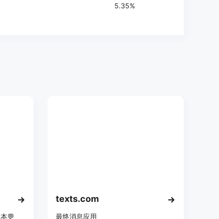
5.35%
texts.com
本💬
最终消息应用