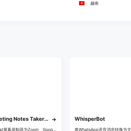
越南
AI Meeting Notes Taker & Screen Recorder
WhisperBot
Berrycast屏幕录制器为Zoom、Google Meet和MS Teams提供智能会议笔记记录和屏幕录制
将WhatsApp语音消息转换为文