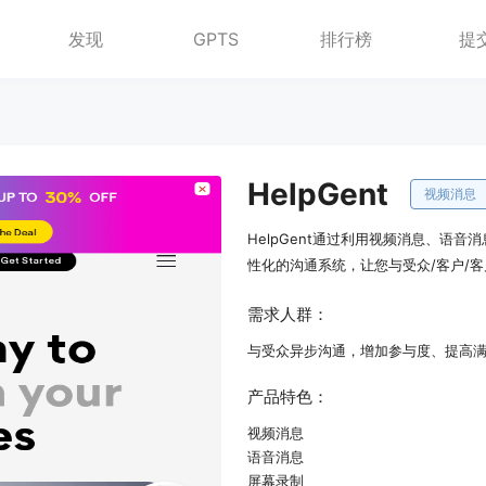
发现
GPTS
排行榜
提
HelpGent
视频消息
HelpGent通过利用视频消息、语
性化的沟通系统，让您与受众/客户/客
需求人群：
与受众异步沟通，增加参与度、提高
产品特色：
视频消息
语音消息
屏幕录制