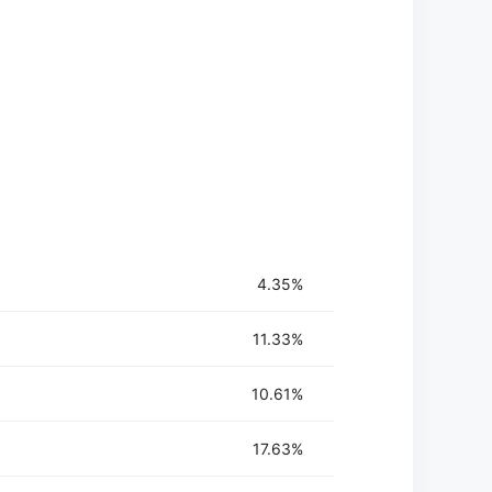
4.35%
11.33%
10.61%
17.63%