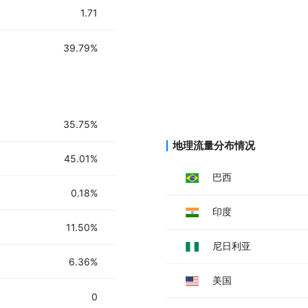
1.71
39.79%
35.75%
地理流量分布情况
45.01%
巴西
0.18%
印度
11.50%
尼日利亚
6.36%
美国
0