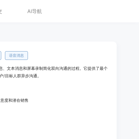
交
AI导航
语音消息
音消息、文本消息和屏幕录制简化双向沟通的过程。它提供了最个
户/目标人群异步沟通。
满意度和潜在销售