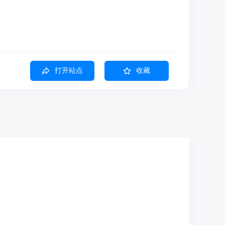
打开站点
收藏