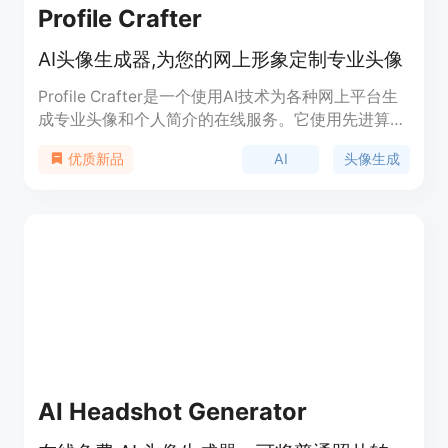
Profile Crafter
AI头像生成器,为您的网上形象定制专业头像
Profile Crafter是一个使用AI技术为各种网上平台生
成专业头像和个人简介的在线服务。它使用先进算
法,根据您的照片和兴趣生成个性化的专属头像。通
AI
头像生成
优质新品
过AI的力量,轻松塑造出色的网上形象。
AI Headshot Generator