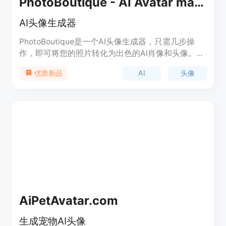
PhotoBoutique - AI Avatar maker
AI头像生成器
PhotoBoutique是一个AI头像生成器，只需几步操
作，即可将您的照片转化为出色的AI肖像和头像。通
过简单上传照片，让我们的AI魔法为您创造令人惊叹
AI
头像
优质新品
的风格。
AiPetAvatar.com
生成宠物AI头像