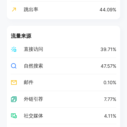
跳出率
44.09%
流量来源
直接访问
39.71%
自然搜索
47.57%
邮件
0.10%
外链引荐
7.77%
社交媒体
4.11%