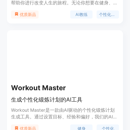
帮助你进行改变人生的旅程。无论你想要在健身、职
业发展还是其他方面取得成功，Sista AI都能通过聊
AI教练
个性化指导
优质新品
天和指导引导你。
Workout Master
生成个性化锻炼计划的AI工具
Workout Master是一款由AI驱动的个性化锻炼计划
生成工具。通过设置目标、经验和偏好，我们的AI会
为您创建一个更适合您需求的锻炼计划。您可以随时
健身
个性化
优质新品