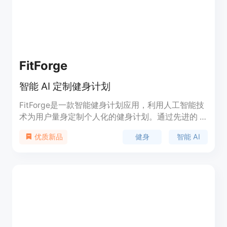
FitForge
智能 AI 定制健身计划
FitForge是一款智能健身计划应用，利用人工智能技
术为用户量身定制个人化的健身计划。通过先进的 AI
技术，FitForge 提供了智能化的健身旅程，让您达到
健身
智能 AI
优质新品
最佳健身效果。