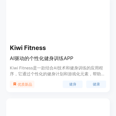
Kiwi Fitness
AI驱动的个性化健身训练APP
Kiwi Fitness是一款结合AI技术和健身训练的应用程
序，它通过个性化的健身计划和游戏化元素，帮助用
户提高体能和健康。产品背景信息显示，Kiwi
健身
健康
优质新品
Fitness利用研究支持的训练方法和引人入胜的内
容，创建能够有效提升力量、耐力、灵活性和整体健
康的健身程序。此外，它还提供了一个社交网络，让
用户可以分享健身成果，跟随朋友的进步，并在支持
性的社区中庆祝成就。Kiwi Fitness的价格定位是免
费试用，用户可以通过应用商店下载体验。