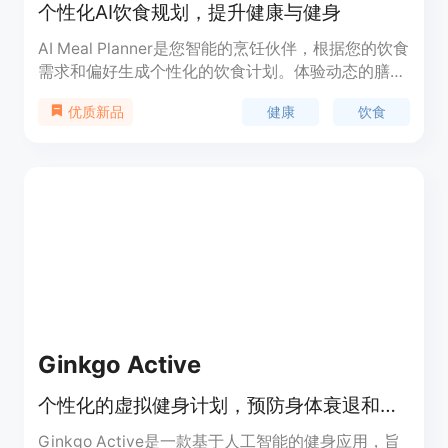
个性化AI饮食规划，提升健康与健身
AI Meal Planner是您智能的烹饪伙伴，根据您的饮食
需求和偏好生成个性化的饮食计划。体验动态的膳食
建议、互动式食谱和便捷的购物清单，全部根据您的
健康
饮食
优质新品
口味、健康目标和季节性定制。
Ginkgo Active
个性化的虚拟健身计划，预防身体衰退和慢性病
Ginkgo Active是一款基于人工智能的健身应用，旨