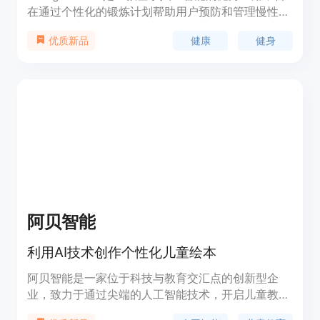
在通过个性化的锻炼计划帮助用户预防和管理慢性
病，减少受伤风险，并提升生活质量。该产品以其科
健康
健身
优质新品
学依据、灵活性和包容性为特点，结合了专家设计的
锻炼方案和研究支持，以适应不同用户的独特目标、
生活方式和日程安排。Ginkgo Health成立于2019
年，以银杏树命名，象征着希望和长寿，致力于减轻
全球因老龄化带来的医疗负担。
阿贝智能
利用AI技术创作个性化儿童绘本
阿贝智能是一家位于科技与教育交汇点的创新型企
业，致力于通过尖端的人工智能技术，开启儿童教育
的新纪元。我们相信每个孩子都拥有无限的潜能，而