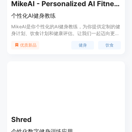
MikeAI - Personalized AI Fitness Coach
个性化AI健身教练
MikeAI是你个性化的AI健身教练，为你提供定制的健
身计划、饮食计划和健康评估。让我们一起迈向更健
康、更健美的生活方式！
健身
饮食
优质新品
Shred
个性化数字健身训练应用