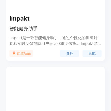
Impakt
智能健身助手
Impakt是一款智能健身助手，通过个性化的训练计
划和实时反馈帮助用户最大化健身效率。Impakt能
够根据用户的表现进行调整，为用户提供更加个性化
健身
智能
优质新品
的健身方案。Impakt的定价灵活，用户可以根据自
己的需求选择不同的订阅方式。