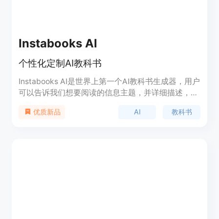
Instabooks AI
个性化定制AI教科书
Instabooks AI是世界上第一个AI教科书生成器，用户
可以告诉我们想要阅读的信息主题，并详细描述，我
们将为您生成符合您特定兴趣和需求的个性化教科
AI
教科书
优质新品
书，让您深入了解任何主题。