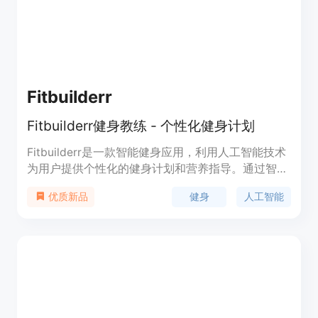
Fitbuilderr
Fitbuilderr健身教练 - 个性化健身计划
Fitbuilderr是一款智能健身应用，利用人工智能技术
为用户提供个性化的健身计划和营养指导。通过智能
语音交互，用户可以向Fitbuilderr询问健身计划、锻
健身
人工智能
优质新品
炼建议和饮食方案。该应用还提供专业的健身课程和
训练指导，帮助用户实现健康的生活方式。