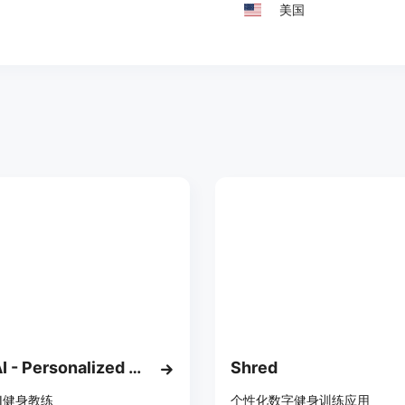
美国
MikeAI - Personalized AI Fitness Coach
Shred
I健身教练
个性化数字健身训练应用