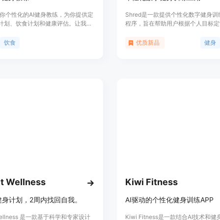
I是你个性化的AI健身教练，为你提供定
Shred是一款提供个性化数字健身
计划、饮食计划和健康评估。让我们
程序，旨在帮助用户根据个人目标定
更健康、更健美的生活方式！
划。它通过AI技术为用户提供个性
导，包括训练程序、视频课程和来自
饮食
优质新品
健身
的激励。Shred还支持与Apple Healt
成，跟踪用户的步数、体重和水分摄
化锻炼效果。
t Wellness
Kiwi Fitness
健身计划，2周内找回自我。
AI驱动的个性化健身训练APP
 Wellness 是一款基于科学和专家设计
Kiwi Fitness是一款结合AI技术和