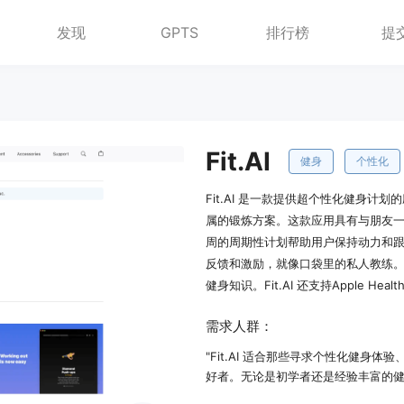
发现
GPTS
排行榜
提
Fit.AI
健身
个性化
Fit.AI 是一款提供超个性化健身
属的锻炼方案。这款应用具有与朋友一
周的周期性计划帮助用户保持动力和跟踪进
反馈和激励，就像口袋里的私人教练
健身知识。Fit.AI 还支持Apple H
需求人群：
"Fit.AI 适合那些寻求个性化健
好者。无论是初学者还是经验丰富的健