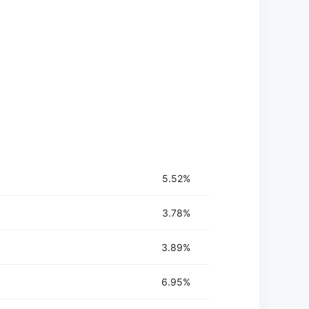
炼。
并跟踪进度。
感。
标。
步和管理你的锻炼数据。
5.52%
3.78%
3.89%
6.95%