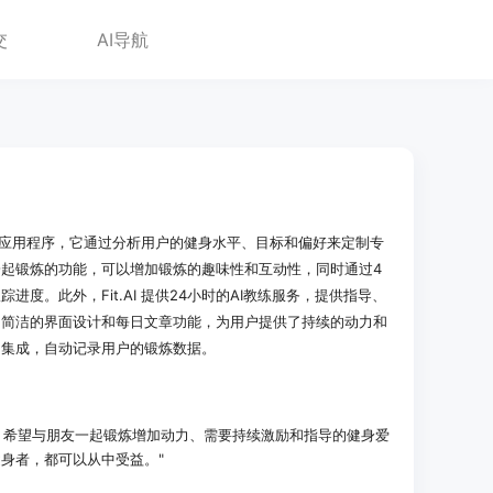
交
AI导航
计划的应用程序，它通过分析用户的健身水平、目标和偏好来定制专
起锻炼的功能，可以增加锻炼的趣味性和互动性，同时通过4
度。此外，Fit.AI 提供24小时的AI教练服务，提供指导、
。简洁的界面设计和每日文章功能，为用户提供了持续的动力和
ealth集成，自动记录用户的锻炼数据。
身体验、希望与朋友一起锻炼增加动力、需要持续激励和指导的健身爱
身者，都可以从中受益。"