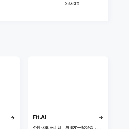
26.63%
Fit.AI
个性化健身计划，与朋友一起锻炼，保持健康生活。