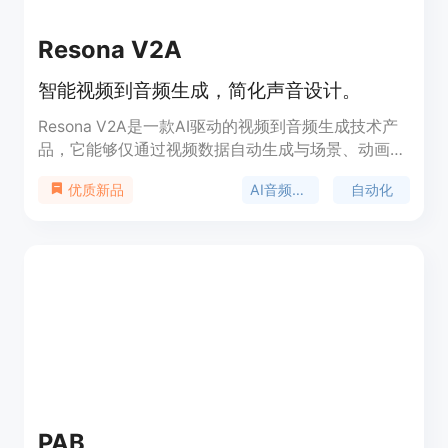
Resona V2A
智能视频到音频生成，简化声音设计。
Resona V2A是一款AI驱动的视频到音频生成技术产
品，它能够仅通过视频数据自动生成与场景、动画或
电影完美匹配的声音设计、效果、拟音和环境音。该
AI音频生成
自动化
优质新品
技术通过自动化音频创作过程，节省了大约90%的时
间和努力，使得音频制作更加高效和智能。Resona
V2A技术正在被电影制作、动画、教育和多媒体项目
等行业专家和团队测试，他们对音频生产流程的效率
和卓越性有严格要求。
PAB