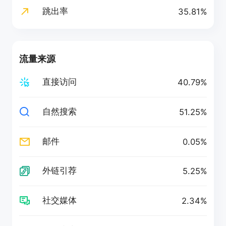
跳出率
35.81%
流量来源
直接访问
40.79%
自然搜索
51.25%
邮件
0.05%
外链引荐
5.25%
社交媒体
2.34%