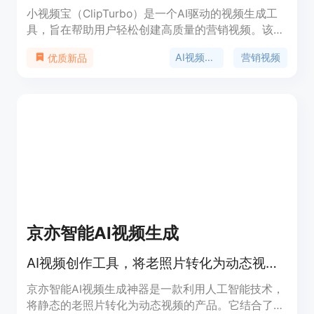
小视频宝（ClipTurbo）是一个AI驱动的视频生成工
具，旨在帮助用户轻松创建高质量的营销视频。该工
具利用AI技术处理文案、翻译、图标匹配和TTS语音
AI视频生成
营销视频
优质新品
合成，最终使用manim渲染视频，避免了纯生成式AI
被平台限流的问题。小视频宝支持多种模板，用户可
以根据需要选择分辨率、帧率、宽高比或屏幕方向，
模板将自动适配。此外，它还支持多种语音服务，包
括内置的EdgeTTS语音。目前，小视频宝仍处于早期
开发阶段，仅提供给三花AI的注册用户。
京亦智能AI视频生成
AI视频创作工具，将老照片转化为动态视频。
京亦智能AI视频生成神器是一款利用人工智能技术，
将静态的老照片转化为动态视频的产品。它结合了深