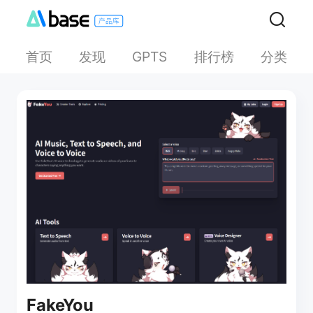
首页
发现
排行榜
分类
GPTS
FakeYou