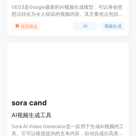
VEO3是Google最新的AI视频生成模型，可以将创意
想法转化为令人惊叹的视频内容。其主要优点包括高
质量视频输出、简单易用、无需技术技能、快速渲
AI
视频生成
优质新品
染、内容安全等。
sora cand
AI视频生成工具
Sora AI Video Generator是一款用于生成AI视频的工
具。它可以根据提供的文本内容，自动合成出高质量