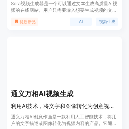
Sora视频生成器是一个可以通过文本生成高质量AI视
频的在线网站。用户只需要输入想要生成视频的文本
描述,它就可以使用OpenAI的Sora AI模型,转换成逼
AI
视频生成
优质新品
真的视频。网站还提供了丰富的视频样例,详细的使
用指南和定价方案等。
通义万相AI视频生成
利用AI技术，将文字和图像转化为创意视频。
通义万相AI创意作画是一款利用人工智能技术，将用
户的文字描述或图像转化为视频内容的产品。它通过