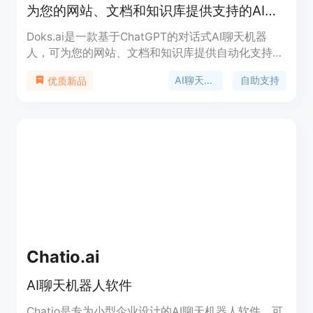
为您的网站、文档和知识库提供支持的AI聊天机器人
Doks.ai是一款基于ChatGPT的对话式AI聊天机器
人，可为您的网站、文档和知识库提供自动化支持。
通过使用Doks.ai，您可以自动化处理70%以上的支
AI聊天机器人
自助支持
优质新品
持工单，为访问者提供实时的自助帮助，并减少对支
持团队的依赖。Doks.ai不仅可以提供即时的帮助，
提升用户体验，还可以让您的支持团队专注于处理更
复杂和个性化的客户问题。
Chatio.ai
AI聊天机器人软件
Chatio是专为小型企业设计的AI聊天机器人软件，可