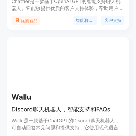
Chattier是一款基于OpenAI GPT的智能支持聊天机
器人。它能够提供优质的客户支持体验，帮助用户解
决问题和回答相关主题的任何问题。Chattier支持标
智能聊天机器人
客户支持
优质新品
准聊天格式和3D头像，可轻松嵌入在任何网站上。
试用免费！
Wallu
Discord聊天机器人，智能支持和FAQs
Wallu是一款基于ChatGPT的Discord聊天机器人，
可自动回答常见问题和提供支持。它使用现代语言模
型，能够理解用户的提问并提供准确的答案。通过使