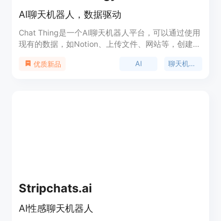
AI聊天机器人，数据驱动
Chat Thing是一个AI聊天机器人平台，可以通过使用
现有的数据，如Notion、上传文件、网站等，创建定
制的ChatGPT聊天机器人。用户可以将Chat Thing
AI
聊天机器人
优质新品
的聊天机器人嵌入网站，或与Slack、WhatsApp等
渠道连接。Chat Thing支持各种使用场景，包括客服
支持、人力资源、金融规划、法律研究、学术研究、
AI写作助手、营销广告、教育等。
Stripchats.ai
AI性感聊天机器人