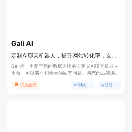
Gali AI
定制AI聊天机器人，提升网站转化率，支持客户服务，与文档互动
Gali是一个基于您的数据训练的自定义AI聊天机器人
平台，可以实时和全天候回答问题。与您的后端连
接，能够与用户互动并提供定制的功能。基于
AI聊天机器人
网站转化率
优质新品
OpenAI的GPT 4，支持多种语言。支持Zapier完全
集成。