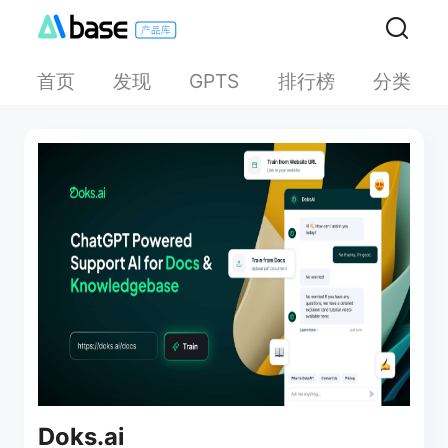
首页
发现
排行榜
分类
GPTS
Doks.ai