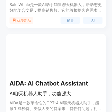
Sale Whale是一款AI助手销售聊天机器人，帮助您更
好地闭合交易，提高销售额。它能够根据客户需求提
供个性化的销售建议和解决方案，提供实时的销售数
销售
AI
优质新品
据和分析报告，帮助您优化销售流程。定价灵活多
样，可根据用户需求定制。Sale Whale能够自动回复
客户的问题，提供产品信息，推荐相关产品，提高销
售效率。
AIDA: AI Chatbot Assistant
AI聊天机器人助手，功能强大
AIDA是一款革命性的GPT-4 AI聊天机器人助手，能
够生成独特、类似人类的答案来回答任何问题，拥有