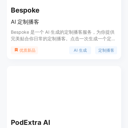
Bespoke
AI 定制播客
Bespoke 是一个 AI 生成的定制播客服务，为你提供
完美贴合你日常的定制播客。点击一次生成一个定制
播客，让你随时随地获得你想听的内容。加入等待名
AI 生成
定制播客
优质新品
单，体验更多的定制化功能和更多的播客选择！
PodExtra AI