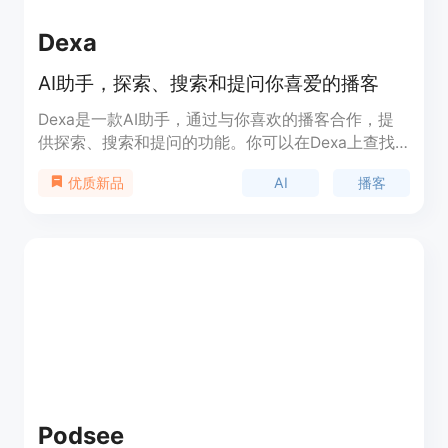
Dexa
AI助手，探索、搜索和提问你喜爱的播客
Dexa是一款AI助手，通过与你喜欢的播客合作，提
供探索、搜索和提问的功能。你可以在Dexa上查找
和发现你感兴趣的问题，并直接向播客主提问。
AI
播客
优质新品
Dexa帮助你解锁值得信赖的创作者的知识，让你更
好地了解你感兴趣的主题。
Podsee