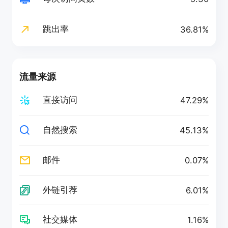
跳出率
36.81%
流量来源
直接访问
47.29%
自然搜索
45.13%
邮件
0.07%
外链引荐
6.01%
社交媒体
1.16%