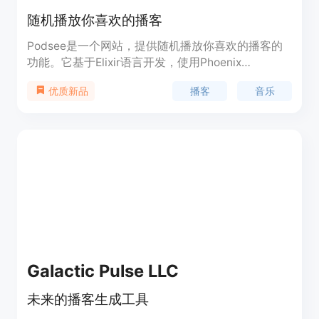
随机播放你喜欢的播客
Podsee是一个网站，提供随机播放你喜欢的播客的
功能。它基于Elixir语言开发，使用Phoenix
LiveView框架构建。Podsee的优势在于可以帮助用
播客
音乐
优质新品
户发现新的播客内容，并提供便捷的随机播放功能。
Podsee是免费使用的。
Galactic Pulse LLC
未来的播客生成工具