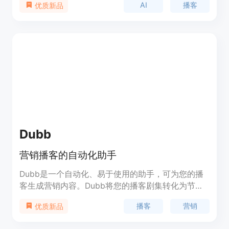
AI
播客
优质新品
Dubb
营销播客的自动化助手
Dubb是一个自动化、易于使用的助手，可为您的播
客生成营销内容。Dubb将您的播客剧集转化为节目
摘要、社交媒体帖子、通讯内容、音频文字稿件等内
播客
营销
优质新品
容，助您在每个平台上进行营销。