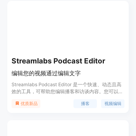
Streamlabs Podcast Editor
编辑您的视频通过编辑文字
Streamlabs Podcast Editor 是一个快速、动态且高
效的工具，可帮助您编辑播客和访谈内容。您可以通
过编辑文字，将您的视频转换为小段视频片段，并在
播客
视频编辑
优质新品
社交媒体上进行推广。Podcast Editor 提供基于文本
的快速播客编辑，添加图像和字幕，自定义视频剪辑
等功能。使用 Streamlabs Talk Studio 录制视频，
然后使用 Podcast Editor 进行编辑和自定义。优化
和跨平台共享您的内容，让您的播客获得更广泛的受