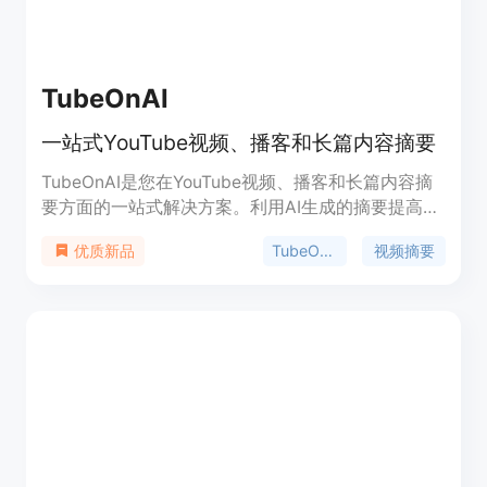
TubeOnAI
一站式YouTube视频、播客和长篇内容摘要
TubeOnAI是您在YouTube视频、播客和长篇内容摘
要方面的一站式解决方案。利用AI生成的摘要提高您
的工作效率。轻松简化学习和内容整理。您可以使用
TubeOnAI
视频摘要
优质新品
TubeOnAI轻松摘要YouTube视频或您想要的内容。