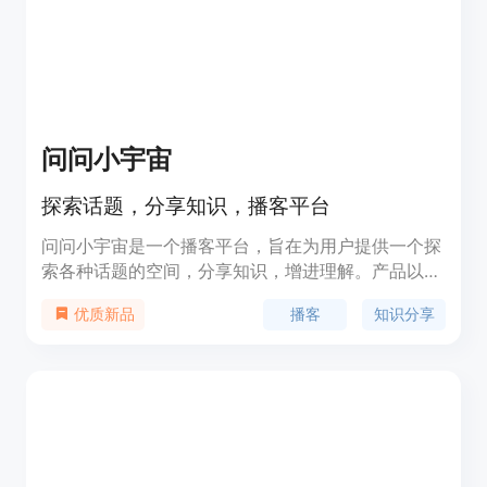
众参与度和品牌知名度。
问问小宇宙
探索话题，分享知识，播客平台
问问小宇宙是一个播客平台，旨在为用户提供一个探
索各种话题的空间，分享知识，增进理解。产品以轻
松有趣的方式，让听众在日常生活中也能接触到历
播客
知识分享
优质新品
史、理财、体育等多元化内容。