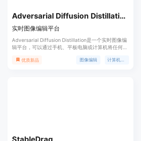
Adversarial Diffusion Distillation
实时图像编辑平台
Adversarial Diffusion Distillation是一个实时图像编
辑平台，可以通过手机、平板电脑或计算机将任何物
理媒介转换为数字媒介，并在任何地方进行编辑。它
图像编辑
计算机视觉
优质新品
使用先进的计算机视觉技术，可以快速、轻松地将物
理媒介转换为数字媒介，包括纸张、墙壁、白板、书
籍等。Adversarial Diffusion Distillation可以帮助用
户提高工作效率，减少时间和成本。
StableDrag