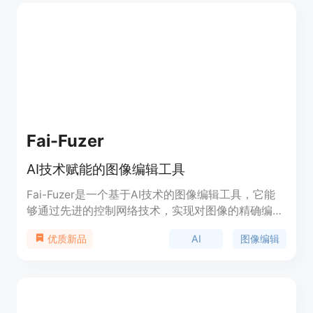
Fai-Fuzer
AI技术赋能的图像编辑工具
Fai-Fuzer是一个基于AI技术的图像编辑工具，它能
够通过先进的控制网络技术，实现对图像的精确编辑
和控制。该工具的主要优点在于其高度的灵活性和精
AI
图像编辑
优质新品
确性，可以广泛应用于图像修复、美化以及创意编辑
等领域。