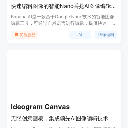
快速编辑图像的智能Nano香蕉AI图像编辑器。
Banana AI是一款基于Google Nano技术的智能图像
编辑工具，可通过自然语言进行编辑，提供快速、专
业的结果。该产品旨在让图像编辑变得简单易用，适
AI
图像编辑
优质新品
合各种创意需求。
Ideogram Canvas
无限创意画板，集成领先AI图像编辑技术