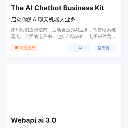
The AI Chatbot Business Kit
启动你的AI聊天机器人业务
使用我们逐步指南，启动自己的AI业务，销售聊天机
器人。全面的电子书，包括市场策略、电子邮件营
销、聊天机器人机会等内容。附带工具和模板，完全
AI
聊天机器人
优质新品
准备就绪的聊天机器人可供使用。
Webapi.ai 3.0