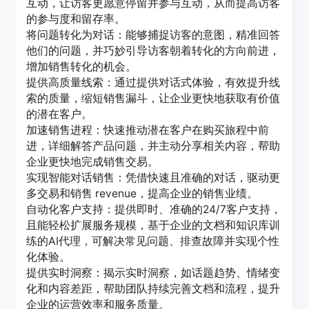
互动，让访客更愿意停留并参与互动，从而提高访客
的参与度和留存率。
将问题转化为对话：能够捕捉访客的意图，精准回答
他们的问题，并巧妙引导访客朝着转化的方向前进，
增加销售转化的机会。
提供高质量线索：通过提供对话式体验，有效提升线
索的质量，缩短销售漏斗，让企业更快地获取有价值
的潜在客户。
加速销售进程：快速推动潜在客户在购买旅程中前
进，详细解答产品问题，并主动分享相关内容，帮助
企业更快地完成销售交易。
实现智能对话销售：凭借快速且准确的对话，驱动更
多交易和销售 revenue，提高企业的销售业绩。
自动化客户支持：提供即时、准确的24/7客户支持，
且能轻松扩展服务规模，基于企业的文档和知识库训
练的AI代理，可解决常见问题、排查故障并实现个性
化体验。
提供实时洞察：揭示实时洞察，如话题趋势、情绪变
化和内容差距，帮助团队持续完善文档和流程，提升
企业的运营效率和服务质量。