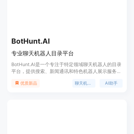
BotHunt.AI
专业聊天机器人目录平台
BotHunt.AI是一个专注于特定领域聊天机器人的目录
平台，提供搜索、新闻通讯和特色机器人展示服务。
它旨在帮助用户发现和利用各种AI聊天机器人，以提
聊天机器人
AI助手
优质新品
高工作效率和生活质量。