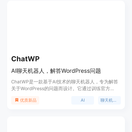
ChatWP
AI聊天机器人，解答WordPress问题
ChatWP是一款基于AI技术的聊天机器人，专为解答
关于WordPress的问题而设计。它通过训练官方
WordPress文档，提供直接、准确的回答，包括功能
AI
聊天机器人
优质新品
介绍、优势、定价和定位等信息。