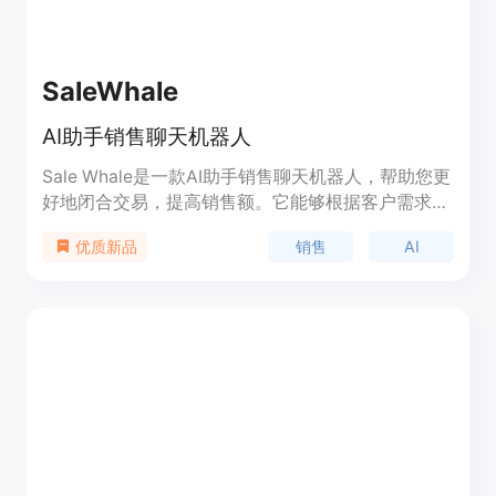
SaleWhale
AI助手销售聊天机器人
Sale Whale是一款AI助手销售聊天机器人，帮助您更
好地闭合交易，提高销售额。它能够根据客户需求提
供个性化的销售建议和解决方案，提供实时的销售数
销售
AI
优质新品
据和分析报告，帮助您优化销售流程。定价灵活多
样，可根据用户需求定制。Sale Whale能够自动回复
客户的问题，提供产品信息，推荐相关产品，提高销
售效率。