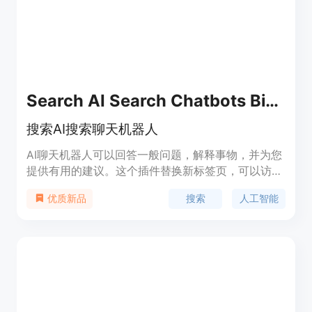
Search AI Search Chatbots Bing, Bard, ChatGPT
搜索AI搜索聊天机器人
AI聊天机器人可以回答一般问题，解释事物，并为您
提供有用的建议。这个插件替换新标签页，可以访问
所有先进的AI搜索引擎和AI聊天机器人。AI搜索引擎
搜索
人工智能
优质新品
由人工智能和自然语言处理驱动，以类似人类对话的
方式回答问题。