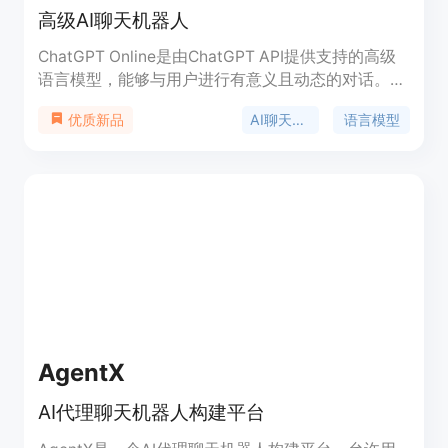
高级AI聊天机器人
ChatGPT Online是由ChatGPT API提供支持的高级
语言模型，能够与用户进行有意义且动态的对话。它
可以理解并回答各种主题和问题，是一个多功能且可
AI聊天机器人
语言模型
优质新品
靠的对话伙伴。
AgentX
AI代理聊天机器人构建平台