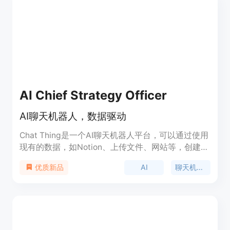
AI Chief Strategy Officer
AI聊天机器人，数据驱动
Chat Thing是一个AI聊天机器人平台，可以通过使用
现有的数据，如Notion、上传文件、网站等，创建定
制的ChatGPT聊天机器人。用户可以将Chat Thing
AI
聊天机器人
优质新品
的聊天机器人嵌入网站，或与Slack、WhatsApp等
渠道连接。Chat Thing支持各种使用场景，包括客服
支持、人力资源、金融规划、法律研究、学术研究、
AI写作助手、营销广告、教育等。