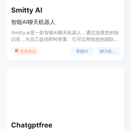
Smitty AI
智能AI聊天机器人
Smitty.ai是一款智能AI聊天机器人，通过连接您的知
识库，为员工提供即时答案。它可以帮助您的团队快
速解决问题，提高工作效率。Smitty.ai还提供定价灵
智能AI
聊天机器人
优质新品
活，定位高效，功能强大，简化您的工作流程。
Chatgptfree