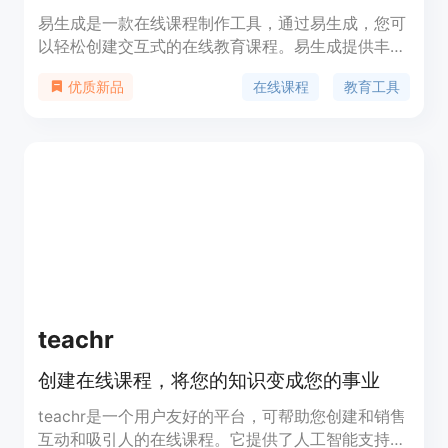
易生成是一款在线课程制作工具，通过易生成，您可
以轻松创建交互式的在线教育课程。易生成提供丰富
的功能，包括多媒体支持、测验和考试功能、内容共
在线课程
教育工具
优质新品
享和协作等。易生成定价灵活，适用于个人和企业用
户。易生成的定位是帮助教育工作者和企业培训师快
速制作高质量的在线课程。
teachr
创建在线课程，将您的知识变成您的事业
teachr是一个用户友好的平台，可帮助您创建和销售
互动和吸引人的在线课程。它提供了人工智能支持、