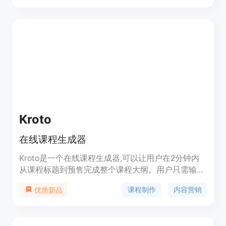
域和学科。通过智能算法和数据分析，它不断优化学
习体验，提供高效、个性化的学习方案。
Kroto
在线课程生成器
Kroto是一个在线课程生成器,可以让用户在2分钟内
从课程标题到预售完成整个课程大纲。用户只需输入
课程标题,Kroto就可以为用户生成完整的课程章节和
课程制作
内容营销
优质新品
大纲,大大提高了课程内容创作效率。用户还可以添
加Markdown、代码、视频等丰富多彩的内容来完善
课程,并利用强大的分析工具改进营销和销售。