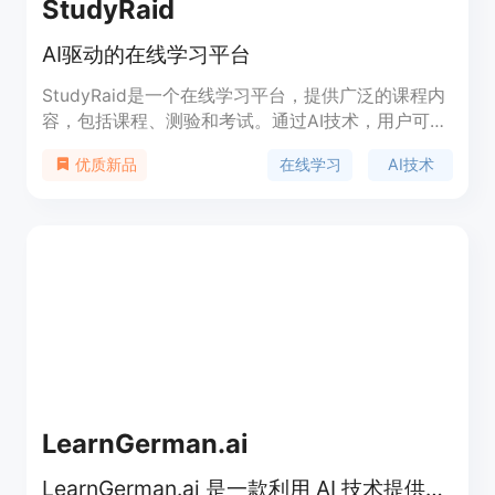
StudyRaid
AI驱动的在线学习平台
StudyRaid是一个在线学习平台，提供广泛的课程内
容，包括课程、测验和考试。通过AI技术，用户可以
阅读和生成课程内容，帮助用户学习任何知识。平台
在线学习
AI技术
优质新品
提供丰富的功能，包括个性化学习计划、互动式课
程、实时反馈和学习社区。无论是学生、教师还是自
学者，都可以在StudyRaid上找到适合自己的学习资
源。
LearnGerman.ai
LearnGerman.ai 是一款利用 AI 技术提供个性化德语学习的在线平台。