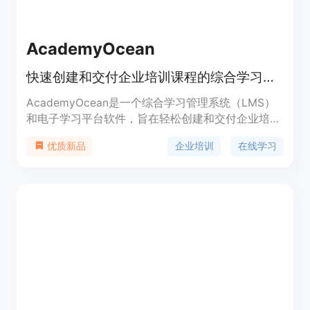
AcademyOcean
快速创建和交付企业培训课程的综合学习管理系统（LMS）和电子学习平台软件。
AcademyOcean是一个综合学习管理系统（LMS）
和电子学习平台软件，旨在轻松创建和交付企业培训
课程。它提供快速的课程开发和交付，可以帮助企业
企业培训
在线学习
优质新品
提高员工培训效率、简化入职流程并跟踪个人进展。