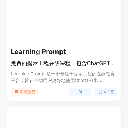
Learning Prompt
免费的提示工程在线课程，包含ChatGPT和Midjourney教程。
Learning Prompt是一个专注于提示工程的在线教育
平台，旨在帮助用户更好地使用ChatGPT和
Midjourney等AI工具。该平台通过提供系统的课程和
AI
提示工程
优质新品
教程，帮助用户掌握如何构建有效的提示，从而提高
与AI的交互效率。其主要优点在于免费提供高质量的
学习资源，适合初学者和有一定基础的用户。该平台
由Jimmy创建，旨在通过输出驱动输入，帮助用户在
学习过程中掌握提示工程的知识。