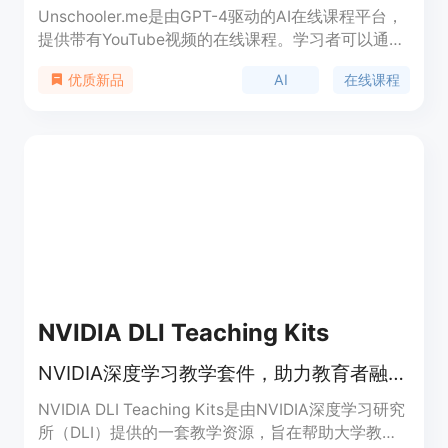
Unschooler.me是由GPT-4驱动的AI在线课程平台，
提供带有YouTube视频的在线课程。学习者可以通过
逐步教程学习任何技能，创造项目并实现自己的职业
AI
在线课程
优质新品
目标。用户可以创建个性化的课程计划，并与学生共
享。平台上有各种课程可供选择，涵盖人工智能、机
器学习、Python编程、计算机科学、Git等多个领
域。Unschooler.me旨在帮助用户通过学习和教育来
提升自己的职业发展。
NVIDIA DLI Teaching Kits
NVIDIA深度学习教学套件，助力教育者融入GPU课程。
NVIDIA DLI Teaching Kits是由NVIDIA深度学习研究
所（DLI）提供的一套教学资源，旨在帮助大学教育