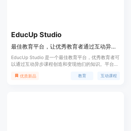
EducUp Studio
最佳教育平台，让优秀教育者通过互动异步课程创造和变现知识
EducUp Studio 是一个最佳教育平台，优秀教育者可
以通过互动异步课程创造和变现他们的知识。平台提
供了一系列功能和优势，包括：专业的课程创作工
教育
互动课程
优质新品
具，灵活的定价和销售模式，高度互动的学习体验，
以及广泛的教育主题。教育者可以利用平台的资源和
社区来推广和销售他们的课程，同时学习者可以在丰
富的课程库中选择适合自己的学习内容。EducUp
Studio 旨在通过游戏化的方式提供有趣、灵活和高
效的教育体验。