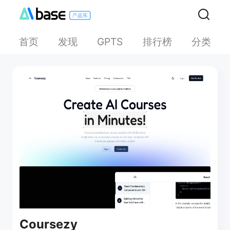
首页
发现
排行榜
分类
GPTS
Coursezy