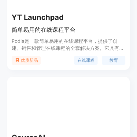
YT Launchpad
简单易用的在线课程平台
Podia是一款简单易用的在线课程平台，提供了创
建、销售和管理在线课程的全套解决方案。它具有直
观的界面和强大的功能，帮助用户轻松创建专业水平
在线课程
教育
优质新品
的课程内容，设置定价、优惠和销售渠道，并提供全
面的学生管理和支持服务。无论你是个人创作者、教
育机构还是企业培训部门，Podia都能满足你的在线
教育需求。