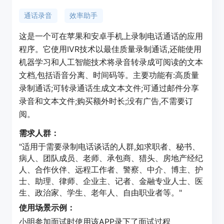
通话录音
效率助手
这是一个可在苹果和安卓手机上录制电话通话的应用
程序。它使用IVR技术以最佳质量录制通话,还能使用
机器学习和人工智能技术将录音转录成可阅读的文本
文档,包括语音分离、时间码等。主要功能有:高质量
录制通话;可转录通话生成文本文件;可通过邮件分享
录音和文本文件;购买额外时长;没有广告,不需要订
阅。
需求人群：
"适用于需要录制电话谈话的人群,如求职者、秘书、
病人、团队成员、老师、承包商、猎头、房地产经纪
人、合作伙伴、远程工作者、警察、中介、博主、护
士、助理、律师、企业主、记者、金融专业人士、医
生、政治家、学生、老年人、自由职业者等。"
使用场景示例：
小明参加面试时使用该APP录下了面试过程