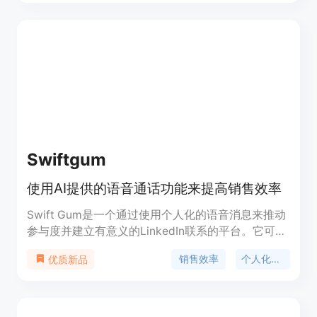
Swiftgum
使用AI提供的语音通话功能来提高销售效率
Swift Gum是一个通过使用个人化的语音消息来推动
参与度并建立有意义的LinkedIn联系的平台。它可以
帮助用户轻松创建个人化消息，并发送动态语音消
销售效率
个人化消息
优质新品
息，从而提高回应率。