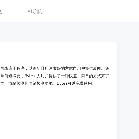
交
AI导航
进式网络应用程序，以创新且用户友好的方式向用户提供新闻。凭
简短摘要，Bytes 为用户提供了一种快速、简单的方式来了
类、情绪预测和情绪预测功能。Bytes可以免费使用。