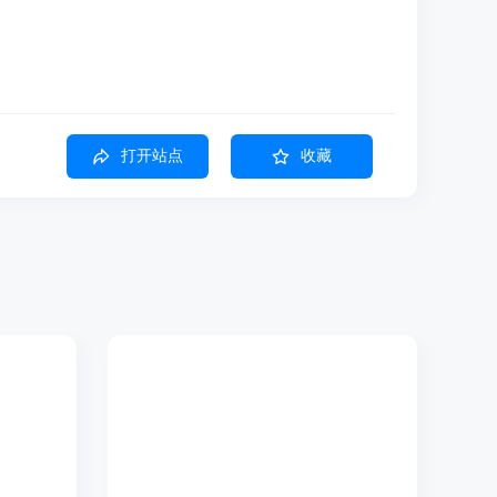
打开站点
收藏