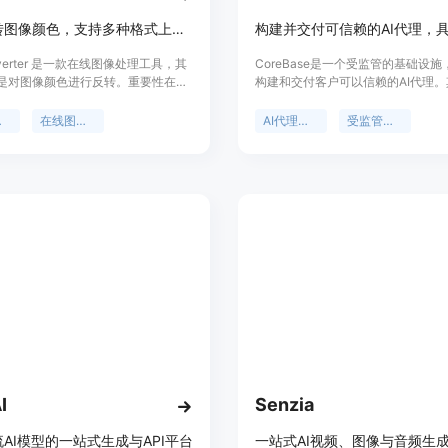
在线反转图像颜色，支持多种格式上传下载，处理本地进行
Inverter 是一款在线图像处理工具，其
CoreBase是一个受监管的基础设
是对图像颜色进行反转。重要性在于
构建和交付客户可以信赖的AI代理
供了便捷的图像处理方式，无需安装
在于为企业提供了一个安全、可控的
。主要优点包括处理速度快，能在几
发和部署环境。主要优点包括内置连
反转
在线图像处理
AI代理基础设施
受监管的AI代理
颜色反转；支持多种图像格式的输入
限管理、审计和成本控制功能；提供Op
处理过程在本地浏览器进行，保障用
容的API和可嵌入的聊天小部件；支
私。背景信息是为满足用户在艺术创
库、API和50多个应用程序进行查
问性检查、视觉实验等方面的需求而
操作；具备多租户隔离和全面审计功
品定价为免费，定位于为广大用户提
过开源CoreMCP桥接器访问本地和
用的图像颜色反转服务。
统。产品背景是为满足企业在安全、
提下使用AI代理的需求。价格方面，
费、专业和团队计划，企业版价格定
是为企业提供专业的AI代理平台，
安全、高效地利用AI技术。
I
Senzia
AI模型的一站式生成与API平台