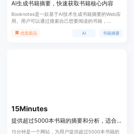
AI生成书籍摘要，快速获取书籍核心内容
Booknotes是一款基于AI技术生成书籍摘要的Web应
用。用户可以通过搜索自己想要阅读的书籍，
ChatGPT将会为用户生成书籍的摘要、关键思想、引
AI
书籍摘要
优质新品
用和可操作的内容。用户可以在主页小部件或
Booknotes应用中阅读和重温关键思想，反复阅读有
助于更快地学习和掌握书籍的核心内容。Booknotes
旨在帮助用户更快地获取书籍的核心内容，提高阅读
效率。
15Minutes
提供超过5000本书籍的摘要和分析，适合快速阅读。
15分钟是一个网站，为用户提供超过5000本书籍的