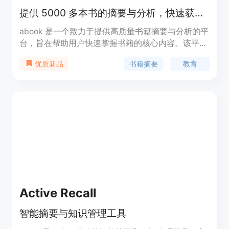
提供 5000 多本书的摘要与分析，快速获取重要信息。
abook 是一个致力于提供高质量书籍摘要与分析的平
台，旨在帮助用户快速掌握书籍的核心内容。该平台
支持音频叙述和 PDF 下载，适合追求高效学习的人
书籍摘要
教育
优质新品
士。价格方面提供年付、终身和月付选项，满足不同
用户的需求。
Active Recall
智能摘要与知识管理工具