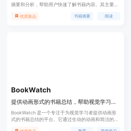
摘要和分析，帮助用户快速了解书籍内容。其主要优
点在于节省时间、提供高质量的书籍摘要，并有听书
书籍摘要
阅读
优质新品
选项。
BookWatch
提供动画形式的书籍总结，帮助视觉学习者快速掌握书籍核心内容。
BookWatch 是一个专注于为视觉学习者提供动画形
式的书籍总结的平台。它通过生动的动画和简洁的总
结，帮助用户快速理解书籍的核心思想，节省阅读时
教育
视觉学习