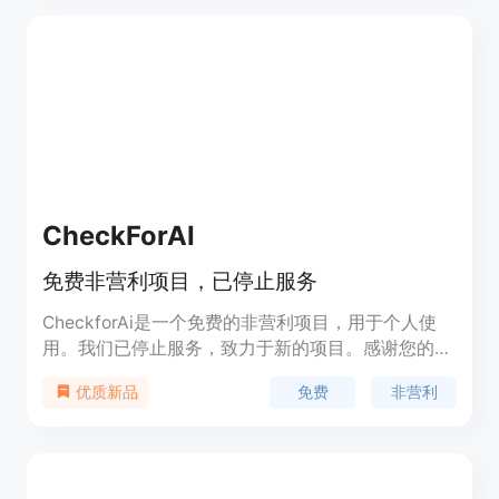
更高效地获取知识，并且可以创建不同的上下文，如
哲学、金融、健康等。您可以随时参考已上传的书
籍，最多可上传20,000页。请访问我们的网站了解
定价详情。
CheckForAI
免费非营利项目，已停止服务
CheckforAi是一个免费的非营利项目，用于个人使
用。我们已停止服务，致力于新的项目。感谢您的支
持！
免费
非营利
优质新品