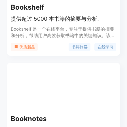
Bookshelf
提供超过 5000 本书籍的摘要与分析。
Bookshelf 是一个在线平台，专注于提供书籍的摘要
和分析，帮助用户高效获取书籍中的关键知识。该产
品适合想要提升阅读效率和知识吸收的人士，用户可
书籍摘要
在线学习
优质新品
以通过网站随时随地进行学习。Bookshelf 的设计旨
在节省用户时间，让学习变得更加灵活和高效。
Booknotes