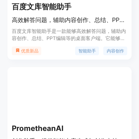
百度文库智能助手
高效解答问题，辅助内容创作、总结、PPT编辑等
百度文库智能助手是一款能够高效解答问题，辅助内
容创作、总结、PPT编辑等的桌面客户端。它能够帮
助用户进行内容创作、内容总结、PPT编辑等，并且
智能助手
内容创作
优质新品
帮助用户激发灵感和想象。用户可以通过提问、选择
常用案例等方式使用智能助手。
PrometheanAI