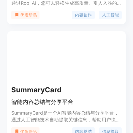
通过Robi AI，您可以轻松生成高质量、引人入胜的
内容，提升您的内容策略。Robi AI让您体验内容创
内容创作
人工智能
优质新品
作的未来。
SummaryCard
智能内容总结与分享平台
SummaryCard是一个AI智能内容总结与分享平台，
通过人工智能技术自动提取关键信息，帮助用户快速
掌握核心要点。它支持多种格式的内容输入，包括网
内容总结
信息提取
优质新品