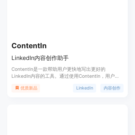
ContentIn
LinkedIn内容创作助手
ContentIn是一款帮助用户更快地写出更好的
LinkedIn内容的工具。通过使用ContentIn，用户可
以轻松构建个人品牌，成为自己领域的思想领袖。该
LinkedIn
内容创作
优质新品
产品提供了丰富的功能和模板，帮助用户打破创作困
难，提供灵感，让写作变得更加轻松。用户可以使用
AI生成的创意和文章，也可以使用模板或自行创作。
ContentIn还提供了计划和安排发布LinkedIn内容的
功能，以及分析用户发布内容的表现。