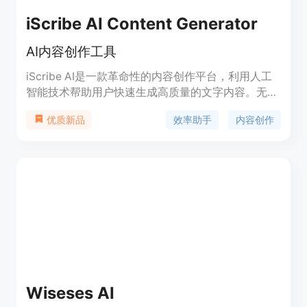
iScribe AI Content Generator
AI内容创作工具
iScribe AI是一款革命性的内容创作平台，利用人工
智能技术帮助用户快速生成高质量的文字内容。无论
是博客、文章、网站、社交媒体还是视频脚本，
效率助手
内容创作
优质新品
iScribe都能轻松满足您的需求。
Wiseses AI