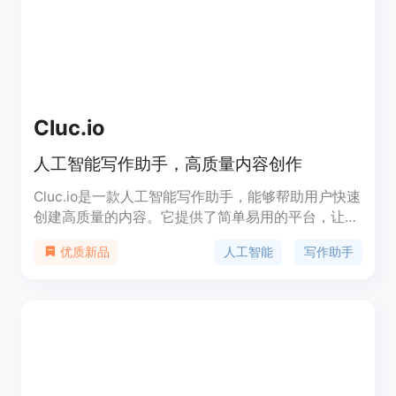
Cluc.io
人工智能写作助手，高质量内容创作
Cluc.io是一款人工智能写作助手，能够帮助用户快速
创建高质量的内容。它提供了简单易用的平台，让您
轻松地定制人工智能内容。Cluc.io能够生成定制化的
人工智能
写作助手
优质新品
AI内容，助您提升写作效率。它可以应用于各种场
景，帮助用户在短时间内创作出优质的文章、SEO描
述等。Cluc.io的定价合理，性价比高。它是一款专注
于提高内容创作效率的工具。