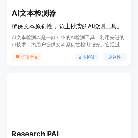
AI文本检测器
确保文本原创性，防止抄袭的AI检测工具。
AI文本检测器是一款专业的AI检测工具，利用先进的
AI技术，为用户提供文本原创性检测服务。它通过多
种检测模型，如Chatgpt Detector Roberta、
文本检测
原创性
优质新品
Roberta-Large OpenAI Detector和Roberta
Academic Detector，确保检测结果的准确性和可靠
性。该工具不仅免费使用，还支持多语言，响应速度
快，并且强调用户隐私和数据安全。
Research PAL