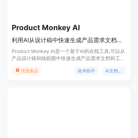
Product Monkey AI
利用AI从设计稿中快速生成产品需求文档和任务工单
Product Monkey AI是一个基于AI的在线工具,可以从
产品设计稿和线框图中快速生成产品需求文档和工程
任务工单草稿。它能够大大减少手动编写文档和工单
效率助手
AI文档工具
优质新品
的时间,提高团队效率。