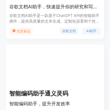
谷歌文档AI助手，快速提升你的研究和写作效率。
谷歌文档AI助手是一款基于ChatGPT API的智能助手
插件，提供高质量的文本生成、定制化设置和个性化
辅助功能。支持多语言，安全可靠。快速安装，轻松
谷歌文档
AI助手
优质新品
提升写作体验。
智能编码助手通义灵码
智能编码助手，提升开发效率