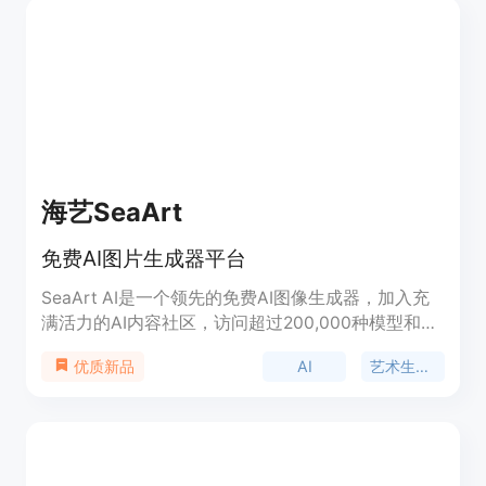
海艺SeaArt
免费AI图片生成器平台
SeaArt AI是一个领先的免费AI图像生成器，加入充
满活力的AI内容社区，访问超过200,000种模型和风
格，通过艺术、插画和绘画提升您的创造力。
AI
艺术生成器
优质新品