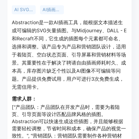
AI SVG生成器
AI插画工具
Abstraction是一款AI插画工具，能根据文本描述生
成可编辑的SVG矢量插图。与Midjourney、DALL - E
和Recraft不同，它生成的插图每个元素都可命名、
选择和调整。该产品专为产品和营销团队设计，适用
于着陆页、空白状态页面、引导屏幕和营销材料等场
景。其重要性在于解决了聘请自由插画师耗时久、成
本高，库存图片缺乏个性以及AI图像不可编辑等问
题。产品提供免费试用，用户可进行3次免费生成，
无需信用卡。
需求人群：
["产品团队：产品团队在开发产品时，需要为着陆
页、引导页面等设计匹配品牌风格的插图。
Abstraction可以快速生成这些插图，并且能够根据
需要轻松调整，节省时间和成本，确保产品的视觉一
致性。", "营销团队：营销团队需要制作各种营销材