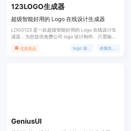
123LOGO生成器
超级智能好用的 Logo 在线设计生成器
LOGO123 是一款超级智能好用的 Logo 在线设计生
成器，为您提供免费公司 logo 设计制作。只需输入
品牌名称就能免费在线生成公司 logo 设计及配套企
logo 设计
在线生成器
优质新品
业 VI，轻松打造您的个性品牌！我们还提供配套名
片、企业 VI、专业出品、版权可商用等服务，帮助您
打造完整的品牌形象。
GeniusUI