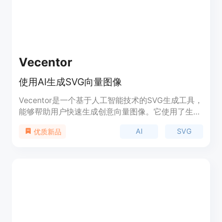
Vecentor
使用AI生成SVG向量图像
Vecentor是一个基于人工智能技术的SVG生成工具，
能够帮助用户快速生成创意向量图像。它使用了生成
式AI模型和大型语言模型，提供了多种默认风格的可
AI
SVG
优质新品
编辑SVG图像，并可用于编码项目。