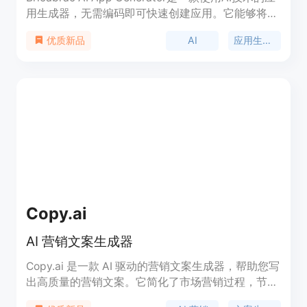
用生成器，无需编码即可快速创建应用。它能够将文
本描述转换为完整的工作应用程序。使用类似
AI
应用生成器
优质新品
ChatGPT的技术来创建应用，不需要编程知识，就可
以制作定制的应用、工具和游戏。
Copy.ai
AI 营销文案生成器
Copy.ai 是一款 AI 驱动的营销文案生成器，帮助您写
出高质量的营销文案。它简化了市场营销过程，节省
时间和精力。通过使用 Copy.ai，您可以轻松撰写博