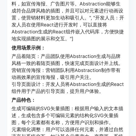
料，如宣传海报、广告图片等。Abstraction能够生
成符合品牌风格的插图，并且可以对元素进行动画设
置，使营销材料更加生动和吸引人。", "开发人员：开
发人员在使用React进行开发时，可以直接将
Abstraction生成的React组件嵌入代码库，方便快捷
地实现插图的展示和交互。"]
使用场景示例：
产品着陆页：产品团队使用Abstraction生成与品牌
风格一致的着陆页插图，快速完成页面设计并上线。
营销宣传海报：营销团队利用Abstraction制作带有
动画效果的宣传海报，吸引用户关注。
引导页面设计：开发人员将Abstraction生成的React
组件用于产品的引导页面，提升用户体验。
产品特色：
生成可编辑的SVG矢量插图：根据用户输入的文本描
述，生成包含多个可编辑元素的结构化SVG矢量插
图，每个元素都有名称，方便用户识别和操作。
元素细化调整：用户可以选择任何元素，并通过自然