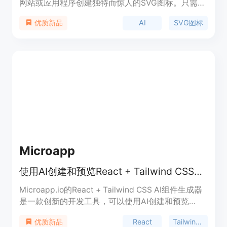
网站或应用程序创建独特而惊人的SVG图标。只需输
入提示，即可让我们的AI生成器为您创建完美的图
AI
SVG图标
优质新品
标。适用于设计师、Web开发人员和任何需要精美图
形的人。
Microapp
使用AI创建和预览React + Tailwind CSS组件
Microapp.io的React + Tailwind CSS AI组件生成器
是一款创新的开发工具，可以使用AI创建和预览
React + Tailwind CSS微应用，提高开发效率和开发
React
Tailwind CSS
优质新品
乐趣。它使用先进的AI技术，帮助开发者更高效地创