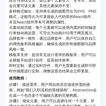
语言与系统交互，如让某个元素变大、变弯等，系统
会仅重写该元素，其他元素保持不变。
多种格式输出：支持将生成的插图导出为SVG、PNG
格式，还能导出为可直接嵌入代码库的React组件，
并且React组件带有可调整的属性。
元素动画功能：每个元素都可以使用内置的时间轴进
行单独动画设置，可导出为动画SVG用于网页展示。
品牌套件一致性：通过品牌套件，用户可以保存自己
的调色板和风格偏好，确保生成的所有插图都与品牌
风格一致。
模板库支持：提供常见设计需求的模板库，用户可以
从模板开始进行创作，提高创作效率。
即时定制：通过实时控件，用户无需重新生成即可即
时对插图进行定制，调整设置后结果会立即更新。
使用教程：
步骤1：描述需求。用户用自然语言描述所需的插
画，例如“我们入职流程的英雄插画”，Abstraction会
生成一个包含多个可编辑元素的完整构图。
步骤2：细化元素。用户可以选择任何一个元素，并