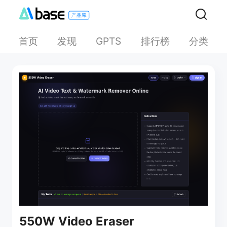
首页
发现
排行榜
分类
GPTS
550W Video Eraser