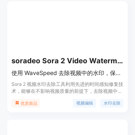
批量处理多张图片。
soradeo Sora 2 Video Watermark Remover
使用 WaveSpeed 去除视频中的水印，保持画面质量。
Sora 2 视频水印去除工具利用先进的时间感知修复技
术，能够在不影响视频质量的前提下，去除视频中的
水印、标志和字幕。该产品适用于希望清理视频内容
视频编辑
水印去除
优质新品
的创作者和企业用户，提升视频的专业性和视觉效
果。定价采用信用系统，约 120 信用每 5 秒，适合
需要批量处理视频的用户。