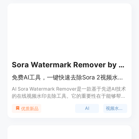
师、博主等各种用户。使用该工具是完全免费的，主
要针对个人和小型企业的需求。
Sora Watermark Remover by Fineshare
免费AI工具，一键快速去除Sora 2视频水印，还原内容清晰度和质量
AI Sora Watermark Remover是一款基于先进AI技术
的在线视频水印去除工具。它的重要性在于能够帮助
用户轻松去除Sora视频中的水印，提升视频的质量和
AI
视频水印去除
优质新品
专业性。主要优点包括自动检测水印、精准去除水印
且不影响视频原有质量、处理速度快、无需下载安
装、保障用户数据安全隐私等。产品背景是为满足广
大视频创作者、营销人员、教育工作者等对无水印视
频的需求而开发。该产品完全免费，定位是为各类需