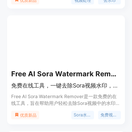
视频处理
去水印
优质新品
的清晰视频，适用于内容创作者和视频编辑者。该工
具免费使用，提供每日视频处理的限制，满足日常需
求。
Free AI Sora Watermark Remover
免费在线工具，一键去除Sora视频水印，秒获高清无水印视频。
Free AI Sora Watermark Remover是一款免费的在
线工具，旨在帮助用户轻松去除Sora视频中的水印。
该工具运用先进的AI技术，结合运动跟踪、照明分析
Sora水印去除
免费视频水印去除
优质新品
和智能掩膜等功能，能够精确地识别并去除水印。其
重要性在于，它可以帮助创作者提升视频的质量和专
业度，使视频在社交媒体等平台上更具吸引力。产品