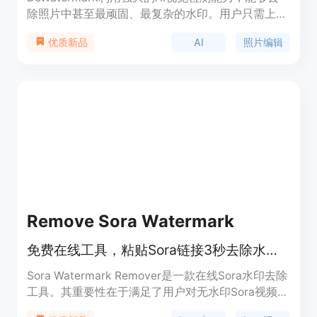
除照片中甚至最顽固、最复杂的水印。用户只需上传
带有水印的照片，AI将在几秒钟内处理图像，自动检
AI
照片编辑
优质新品
测并去除大多数水印。同时，用户还可以使用手动笔
刷进一步编辑照片，保留原始质量。该产品免费使
用，支持多种设备，用户评价极高。
Remove Sora Watermark
免费在线工具，粘贴Sora链接3秒去除水印，下载无水印MP4。
Sora Watermark Remover是一款在线Sora水印去除
工具。其重要性在于满足了用户对无水印Sora视频的
需求。主要优点包括处理速度快，大多数视频在1 - 3