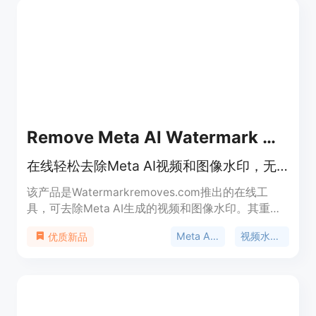
的主要优点包括使用方便快捷、无需软件下载和登
录、能保持视频原始质量等。价格方面，完全免费使
用。其定位是为Sora视频创作者和编辑者提供高效、
安全的水印去除解决方案。
Remove Meta AI Watermark Online
在线轻松去除Meta AI视频和图像水印，无损画质，智能AI助力
该产品是Watermarkremoves.com推出的在线工
具，可去除Meta AI生成的视频和图像水印。其重要
性在于满足用户对无水印素材的需求。主要优点包括
Meta AI水印去除
视频水印去除
优质新品
高保真AI重建，能保持原视频分辨率、纹理和帧率；
智能检测并擦除特定水印区域；保障用户数据隐私和
控制。价格采用按使用付费，新用户有试用包。定位
是为有去除Meta AI水印需求的用户提供高效、便捷
的解决方案。