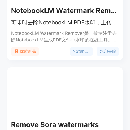
NotebookLM Watermark Remover
可即时去除NotebookLM PDF水印，上传、预览免费，下载干净专业PDF
NotebookLM Watermark Remover是一款专注于去
除NotebookLM生成PDF文件中水印的在线工具。其
重要性在于帮助用户获得无水印干扰、更专业的PDF
NotebookLM
水印去除
优质新品
文件。主要优点包括操作快速，能即时去除水印；安
全性高，为用户数据提供保障；使用简单，即使非专
业人士也能轻松上手。产品背景是为满足用户对无水
印PDF文件的需求而开发。从页面信息可知，上传和
预览功能免费，但未提及下载是否收费，暂定位为免
费工具。
Remove Sora watermarks