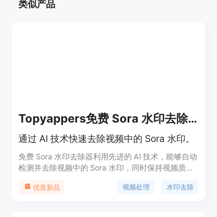
类似产品
Topyappers免费 Sora 水印去除器
通过 AI 技术快速去除视频中的 Sora 水印。
免费 Sora 水印去除器利用先进的 AI 技术，能够自动
检测并去除视频中的 Sora 水印，同时保持视频质
量。该工具的主要优势在于其速度快、使用简便且完
视频处理
水印去除
优质新品
全免费，适合各种类型的视频创作者。由于其高效性
和隐私保护，用户上传的视频在 24 小时内自动删
除，确保安全性。该工具适用于所有 Sora 视频，无