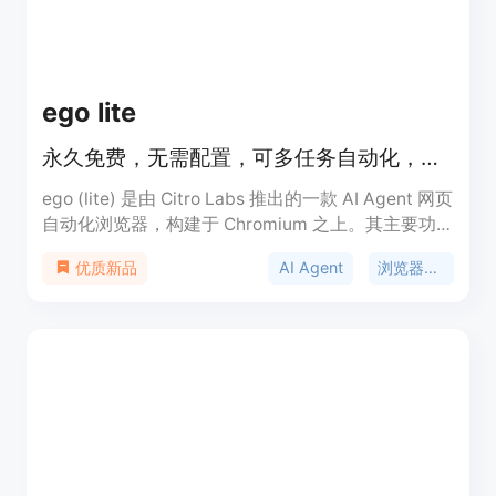
版价格定制。定位是为企业提供专业的AI代理平台，
帮助企业更安全、高效地利用AI技术。
ego lite
永久免费，无需配置，可多任务自动化，比 agent-browser 快 3.45 倍。
ego (lite) 是由 Citro Labs 推出的一款 AI Agent 网页
自动化浏览器，构建于 Chromium 之上。其主要功
能是让 AI Agent 可驱动浏览器进行自动化任务。重
AI Agent
浏览器自动化
优质新品
要性在于能显著提升网络自动化任务的执行效率。主
要优点包括永久免费且无需配置，可同时运行 100 多
个浏览器自动化任务，速度比 agent-browser 快
3.45 倍，降低 Token 消耗，能继承 Chrome 登录状
态等。价格方面，产品是永久免费的。定位是为 AI
Agent 与人类用户提供一个可共享使用的浏览器，方
便进行网络自动化操作。