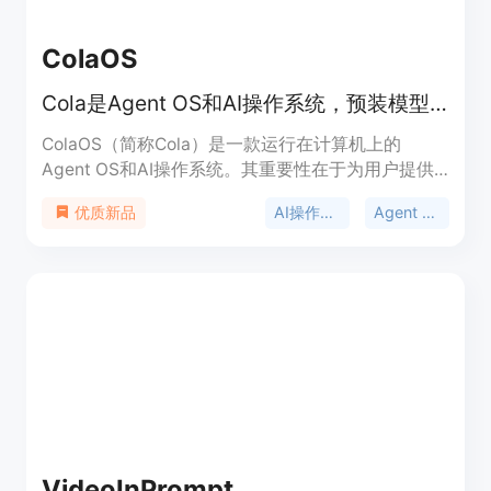
ColaOS
Cola是Agent OS和AI操作系统，预装模型工具，能与人共同进化。
ColaOS（简称Cola）是一款运行在计算机上的
Agent OS和AI操作系统。其重要性在于为用户提供
了一个智能、便捷且能与个人共同成长的工作辅助平
AI操作系统
Agent OS
优质新品
台。它的主要优点众多，比如开箱即用，预装有超过
110个精选模型、工具和Skill，用户无需进行复杂配
置；还能无微不至地理解用户意图，精准执行任务；
并且会随着用户能力提升而共同进化。产品定位是成
为用户的AI拍档，助力用户解决工作和生活中的各类
问题。页面未提及价格信息。
VideoInPrompt