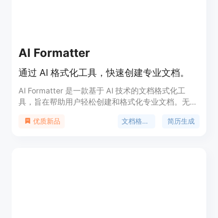
精准的简历定制服务，助力他们获得更多面试机会，
推动职业发展。
AI Formatter
通过 AI 格式化工具，快速创建专业文档。
AI Formatter 是一款基于 AI 技术的文档格式化工
具，旨在帮助用户轻松创建和格式化专业文档。无论
是简历、求职信还是会议议程，用户都能快速上传内
文档格式化
简历生成
优质新品
容并获得优化后的格式。该工具支持多种文件格式，
确保用户的信息得到保护与准确呈现。AI Formatter
以其易用性和高效性在众多文档处理工具中脱颖而
出，适合需要快速制作专业文档的用户，且提供免费
使用选项。