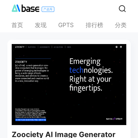
首页
发现
排行榜
分类
GPTS
Zoociety AI Image Generator