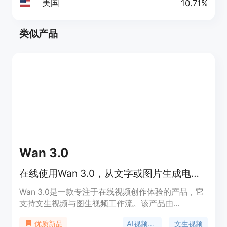
美国
10.71%
类似产品
Wan 3.0
在线使用Wan 3.0，从文字或图片生成电影感AI视频
Wan 3.0是一款专注于在线视频创作体验的产品，它
支持文生视频与图生视频工作流。该产品由
wan30.art推出，将创作者直接带入默认选中Wan
AI视频生成
文生视频
优质新品
3.0的AI视频工作室。其主要优点包括以提示词为