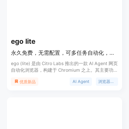
景是为满足企业在安全、合规的前提下使用AI代理的
需求。价格方面，提供免费、专业和团队计划，企业
版价格定制。定位是为企业提供专业的AI代理平台，
帮助企业更安全、高效地利用AI技术。
ego lite
永久免费，无需配置，可多任务自动化，比 agent-browser 快 3.45 倍。
ego (lite) 是由 Citro Labs 推出的一款 AI Agent 网页
自动化浏览器，构建于 Chromium 之上。其主要功
能是让 AI Agent 可驱动浏览器进行自动化任务。重
AI Agent
浏览器自动化
优质新品
要性在于能显著提升网络自动化任务的执行效率。主
要优点包括永久免费且无需配置，可同时运行 100 多
个浏览器自动化任务，速度比 agent-browser 快
3.45 倍，降低 Token 消耗，能继承 Chrome 登录状
态等。价格方面，产品是永久免费的。定位是为 AI
Agent 与人类用户提供一个可共享使用的浏览器，方
便进行网络自动化操作。