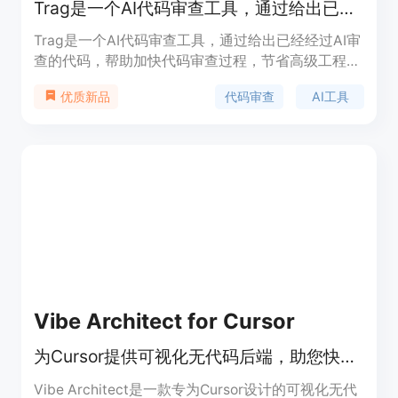
Trag是一个AI代码审查工具，通过给出已经经过AI审查的代码，帮助加快代码审查过程，节省高级工程师的时间。
Trag是一个AI代码审查工具，通过给出已经经过AI审
查的代码，帮助加快代码审查过程，节省高级工程师
的时间。它的主要优点是快速、准确，能够提前发现
代码审查
AI工具
优质新品
代码中的错误。Trag适用于任何需要进行代码审查的
团队和项目，特别是在快节奏的工作环境中。
Vibe Architect for Cursor
为Cursor提供可视化无代码后端，助您快速构建生产级应用
Vibe Architect是一款专为Cursor设计的可视化无代