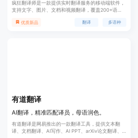
疯狂翻译师是一款提供实时翻译服务的移动端软件，
支持文字、图片、文档和视频翻译，覆盖200+语
种，帮助用户跨越语言障碍，提升翻译效率，适用于
翻译
多语种
优质新品
国际交流、学习、工作等多种场景。
有道翻译
AI翻译，精准匹配译员，母语润色。
有道翻译是网易推出的一款翻译工具，提供文本翻
译、文档翻译、AI写作、AI PPT、arXiv论文翻译、