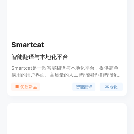
Smartcat
智能翻译与本地化平台
Smartcat是一款智能翻译与本地化平台，提供简单
易用的用户界面、高质量的人工智能翻译和智能语言
学家市场，并拥有全球最大的行业市场，帮助任何企
智能翻译
本地化
优质新品
业实现多语言服务。