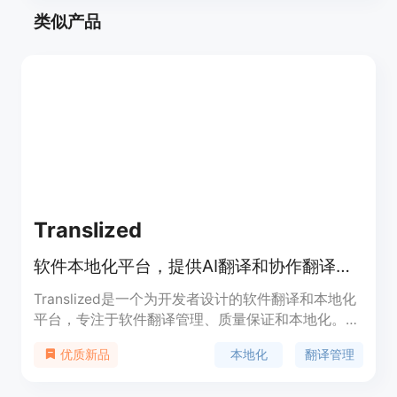
类似产品
Translized
软件本地化平台，提供AI翻译和协作翻译工作流
Translized是一个为开发者设计的软件翻译和本地化
平台，专注于软件翻译管理、质量保证和本地化。它
通过提供无缝、成本效益高的解决方案，帮助技术团
本地化
翻译管理
优质新品
队推动业务增长，实现产品的全球化。Translized支
持超过75种语言，提供包括网站、游戏和应用程序在