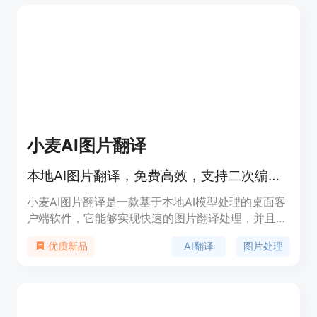
内的数字产品的本地化服务，并支持空中更新。
小麦AI图片翻译
本地AI图片翻译，免费高效，支持二次编辑。
小麦AI图片翻译是一款基于本地AI模型处理的桌面客
户端软件，它能够实现快速的图片翻译处理，并且完
全免费。该软件不依赖服务器资源，直接在用户的电
AI翻译
图片处理
优质新品
脑上运行，支持批量处理图片，并且支持多种语言翻
译，满足用户对图片翻译的各种需求。