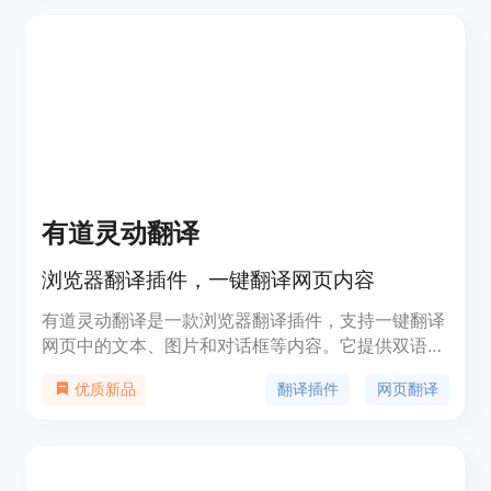
有道灵动翻译
浏览器翻译插件，一键翻译网页内容
有道灵动翻译是一款浏览器翻译插件，支持一键翻译
网页中的文本、图片和对话框等内容。它提供双语对
照翻译，帮助用户更舒适地获取英文信息，并将想法
翻译插件
网页翻译
优质新品
转化为英文。