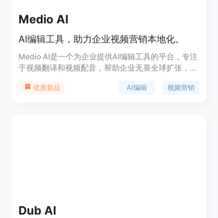
Medio AI
AI编辑工具，助力企业视频营销本地化。
Medio AI是一个为企业提供AI编辑工具的平台，专注
于视频翻译和视频配音，帮助企业无畏全球扩张，实
现视频营销的本地化。产品背景信息显示，Medio AI
AI编辑
视频营销
优质新品
旨在帮助企业探索更多海外市场，通过AI技术提升视
频编辑效率，增强产品在国际市场上的竞争力。产品
的主要优点包括无需下载、在线使用、一键去除视频
水印、产品翻译、视频配音等。价格方面，Medio AI
提供免费试用，并根据不同的功能需求提供不同的付
费版本。
Dub AI