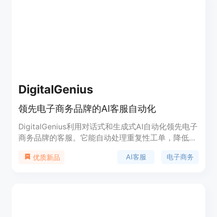
DigitalGenius
领先电子商务品牌的AI客服自动化
DigitalGenius利用对话式和生成式AI自动化领先电子
商务品牌的客服。它能自动处理重复性工单，降低客
服成本，提升在线转化率，改善客户体验，并实现客
AI客服
电子商务
优质新品
服的规模化。