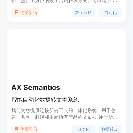
企业提供全方位的数字营销解决方案。简单易用，即
刻启动！功能强大，助力企业快速成长。定价灵活，
数字营销
自动化
优质新品
适应各种企业规模和需求。Markey定位于帮助企业
实现数字化转型，提升品牌曝光度，增加销售量。
AX Semantics
智能自动化数据转文本系统
我们为您提供连接所有工具的一体化系统，用于创
建、共享、翻译和更新所有产品的文案-适用于所有
语言、所有市场。
自动化
数据转文本
优质新品