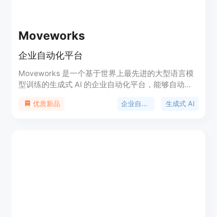
Moveworks
企业自动化平台
Moveworks 是一个基于世界上最先进的大型语言模
型训练的生成式 AI 的企业自动化平台，能够自动化
工作流程。它适用于各个部门，提供了自然语言的连
企业自动化
生成式 AI
优质新品
接和沟通方式，帮助员工更高效地完成工作。