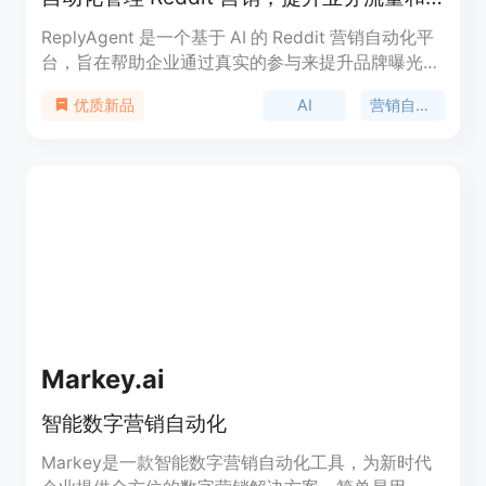
ReplyAgent 是一个基于 AI 的 Reddit 营销自动化平
台，旨在帮助企业通过真实的参与来提升品牌曝光和
客户获取。该产品利用先进的 AI 技术自动发现相关
AI
营销自动化
优质新品
的 Reddit 对话并生成真实的评论，从而驱动高质量
的流量。它的核心优势在于节省时间并提高市场营销
效率，适合希望在 Reddit 上扩大影响力的 SaaS 企
业。ReplyAgent 提供 7 天的免费试用，价格为每条
评论 1.50 美元，并承诺每条评论的 ROI 为 10 倍以
上。
Markey.ai
智能数字营销自动化
Markey是一款智能数字营销自动化工具，为新时代