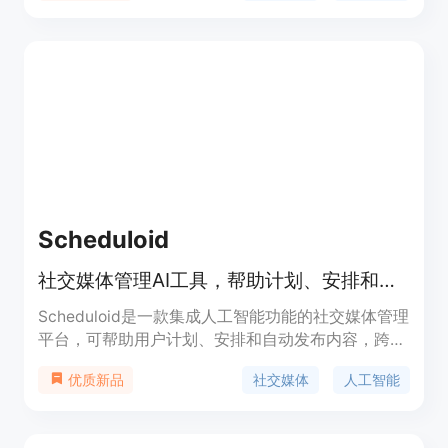
Scheduloid
社交媒体管理AI工具，帮助计划、安排和发布内容，跨平台自动化回复、分析表现，轻松打造品牌。
Scheduloid是一款集成人工智能功能的社交媒体管理
平台，可帮助用户计划、安排和自动发布内容，跨平
台自动回复，分析表现并促进品牌增长。该产品的主
社交媒体
人工智能
优质新品
要优点在于提高工作效率、增加品牌曝光、保持品牌
一致性等，定位于为用户提供全方位的社交媒体管理
解决方案。