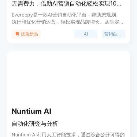
无需费力，借助AI营销自动化轻松实现10倍增长
Evercopy是一款AI营销自动化平台，帮助您规划、
执行和优化营销运营，轻松实现品牌增长。从制定基
于事件的营销策略，到多媒体内容创作，再到持续的
AI
营销自动化
优质新品
广告优化，Evercopy AI为您完成营销工作。
Nuntium AI
自动化研究与分析
Nuntium AI利用人工智能技术，通过综合公开可得的