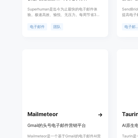
Superhuman是迄今为止最快的电子邮件体
SendB
验。极速高效、愉悦、无压力。每周节省3个
提高电子
小时。
可交付性
电子邮件
团队
电子邮件
Mailmeteor
Tauri
Gmail的头号电子邮件营销平台
AI原生
Mailmeteor是一个基于Gmail的电子邮件AI营
Tauri