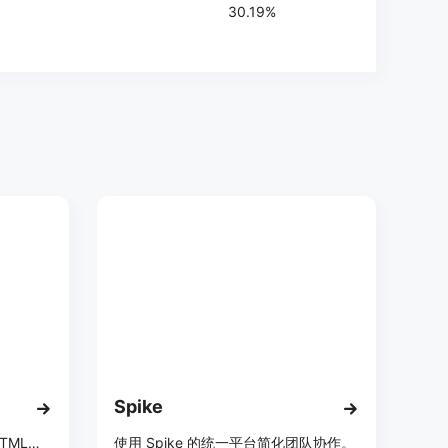
30.19%
Spike
无代码电子邮件生成器，编辑HTML电子邮件模板 - Postcards by Designmodo
使用 Spike 的统一平台简化团队协作。