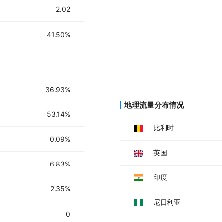
2.02
41.50%
36.93%
地理流量分布情况
53.14%
比利时
0.09%
英国
6.83%
印度
2.35%
尼日利亚
0