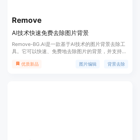
Remove
AI技术快速免费去除图片背景
Remove-BG.AI是一款基于AI技术的图片背景去除工
具。它可以快速、免费地去除图片的背景，并支持编
辑背景、调整图片大小、添加文本等功能。无需专业
图片编辑
背景去除
优质新品
技能，即可轻松处理图片。