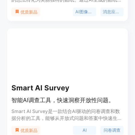
用于消息传达、社交媒体展示等多种用途。
AI图像生成
消息应用贴纸
优质新品
Smart AI Survey
智能AI调查工具，快速洞察开放性问题。
Smart AI Survey是一款结合AI驱动的问卷调查和数
据分析的工具，能够从开放式问题和答案中快速生成
洞见。它提供实时答案验证和深入访谈，确保高质量
AI
问卷调查
优质新品
响应。AI数据分析能够识别主题和洞见，提供对数据