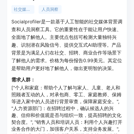
社交媒体背景调查
人员洞察
Socialprofiler是一款基于人工智能的社交媒体背景调
查和人员洞察工具。它的重要性在于能让用户快速、
全面地了解他人。主要优点包括可检测大量独特兴
趣、识别潜在风险信号、提供交互式AI助理等。产品
背景是为满足人们在社交、招聘、商业合作等场景下
了解他人的需求。价格为每份报告0.99美元。其定位
是帮助用户更好地了解他人，做出更明智的决策。
需求人群：
["个人和家庭：帮助个人了解与家人、儿童、老人和
照顾者互动的人，对承包商、零工、家庭教师、保姆
等进入家中的人员进行背景审查，保障家庭安全。",
"人力资源部门：在招聘过程中，确认候选人的兴
趣、信仰和价值观是否与组织一致，提高招聘的文化
契合度。", "销售人员和培训人员：利用个人兴趣打开
业务合作的大门，加强客户关系，支持业务发展。",