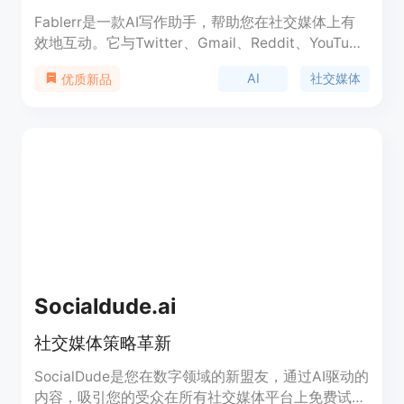
Fablerr是一款AI写作助手，帮助您在社交媒体上有
效地互动。它与Twitter、Gmail、Reddit、YouTube
等平台无缝集成，定制化个人风格，具备智能引导功
AI
社交媒体
优质新品
能，适用于各种写作场景。
Socialdude.ai
社交媒体策略革新
SocialDude是您在数字领域的新盟友，通过AI驱动的
内容，吸引您的受众在所有社交媒体平台上免费试