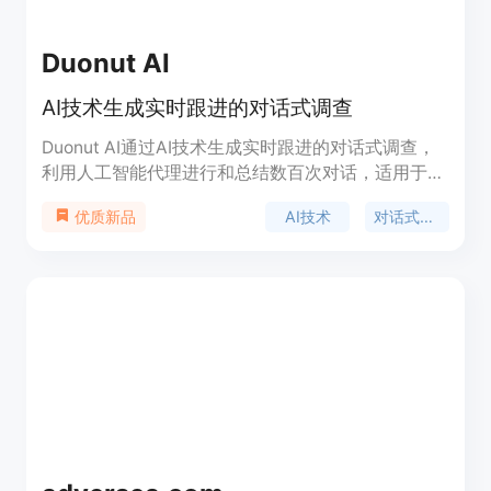
Duonut AI
AI技术生成实时跟进的对话式调查
Duonut AI通过AI技术生成实时跟进的对话式调查，
利用人工智能代理进行和总结数百次对话，适用于概
念测试、客户反馈和市场研究。产品背景信息详尽，
AI技术
对话式调查
优质新品
价格合理定位适用于企业和个人用户。