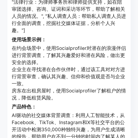
"法律行业：为律师事务所和律师提供支持，如在陪
审团选择、咨询、证词和采访等环节，帮助了解相关
人员的情况。", "私人调查人员：帮助私人调查人员进
行全面的调查，挖掘社交媒体证据，分析个人兴
趣。"]
使用场景示例：
在约会场景中，使用Socialprofiler对潜在的浪漫伴侣
进行背景调查，了解其兴趣爱好和潜在风险，做出更
安全的选择。
企业主在寻找潜在合作伙伴时，通过该工具对对方进
行背景审查，确认其兴趣、信仰和价值观是否与企业
一致。
房东在出租房屋时，使用Socialprofiler了解租户的情
况，降低租赁风险。
产品特色：
AI驱动的社交媒体背景调查：利用人工智能技术，从
Facebook、TikTok、Instagram和X等社交平台的公
开活动中检测350,000种独特兴趣，为用户生成清晰
的报告，帮助用户在不到一分钟的时间内了解某人的