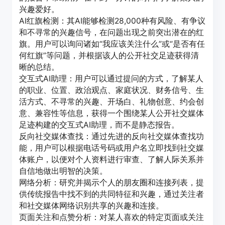
兴趣爱好。
AI红旗检测：其AI能够检测28,000种有风险、有争议
和不寻常的兴趣信号，在问题出现之前突出潜在的红
旗。用户可以询问诸如“我应该关注什么”或“是否有任
何红旗”等问题，并根据该人的公开社交足迹获得清
晰的总结。
交互式AI助理：用户可以通过提问的方式，了解某人
的职业、位置、政治观点、家庭状况、财务信号、生
活方式、不寻常的兴趣、开场白、礼物创意、约会创
意、兼容性等信息，获得一个围绕某人公开社交媒体
足迹构建的交互式AI助理，而不是静态报告。
反向社交媒体查找：通过先进的反向社交媒体查找功
能，用户可以根据电话号码或用户名立即找到社交媒
体账户，以便对个人资料进行审查、了解人际关系并
自信地做出明智的决策。
网络分析：研究并揭示个人的朋友圈和连接列表，提
供传统报告中找不到的共同特征和兴趣，通过关注者
和社交媒体网络识别共享的兴趣和连接。
页面关注和点赞分析：对某人喜欢的特定页面或关注