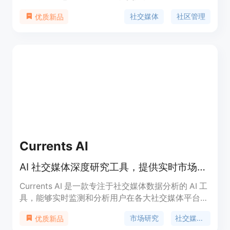
用，付费套餐可提供更多功能。立即提升您的社交媒
社交媒体
社区管理
优质新品
体战略！
Currents AI
AI 社交媒体深度研究工具，提供实时市场洞察与情感分析。
Currents AI 是一款专注于社交媒体数据分析的 AI 工
具，能够实时监测和分析用户在各大社交媒体平台上
的讨论内容，提取市场趋势、消费者情感和竞争情报
市场研究
社交媒体分析
优质新品
等关键信息。其基于先进的人工智能架构，通过语义