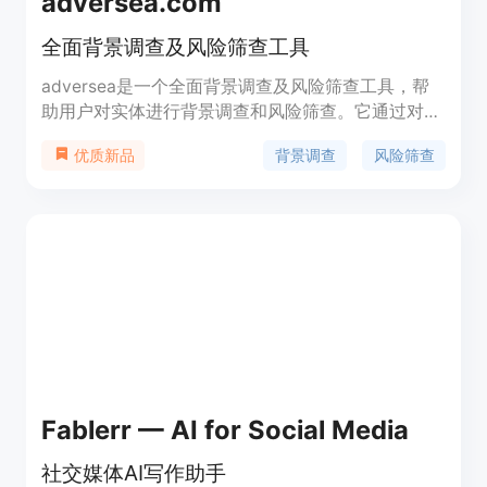
adversea.com
全面背景调查及风险筛查工具
adversea是一个全面背景调查及风险筛查工具，帮
助用户对实体进行背景调查和风险筛查。它通过对媒
体报道、法院判决、行政处罚等公开数据的筛查和分
背景调查
风险筛查
优质新品
析，帮助用户了解实体的信用、声誉和风险情况。
Fablerr — AI for Social Media
社交媒体AI写作助手