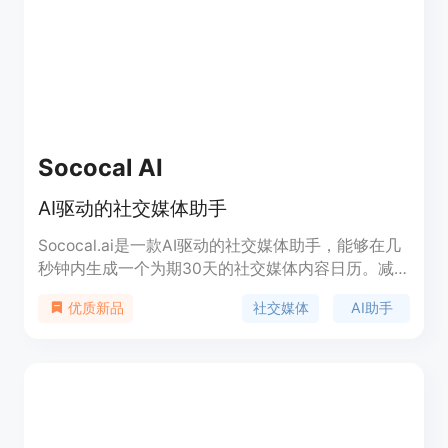
Sococal AI
AI驱动的社交媒体助手
Sococal.ai是一款AI驱动的社交媒体助手，能够在几
秒钟内生成一个为期30天的社交媒体内容日历。减
少时间和努力，提升品牌在社交媒体上的存在感。免
社交媒体
AI助手
优质新品
费试用！