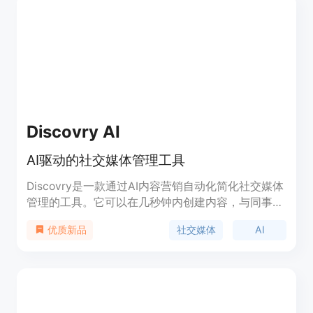
值信息的用户。
Discovry AI
AI驱动的社交媒体管理工具
Discovry是一款通过AI内容营销自动化简化社交媒体
管理的工具。它可以在几秒钟内创建内容，与同事进
行审核和协作，并计划发布到社交媒体。将所有营销
社交媒体
AI
优质新品
流程集中到一个地方。