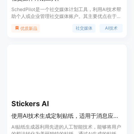
SchedPilot是一个社交媒体计划工具，利用AI技术帮
助个人或企业管理社交媒体账户。其主要优点在于支
持多平台发布、自动排程优化、定制内容、Chrome
社交媒体
AI技术
优质新品
插件等功能，旨在帮助用户轻松提高社交媒体影响
力。
Stickers AI
使用AI技术生成定制贴纸，适用于消息应用和社交媒体。
AI贴纸生成器利用先进的人工智能技术，能够将用户
的想法转化为美丽独特的贴纸。通过AI生成的贴纸可