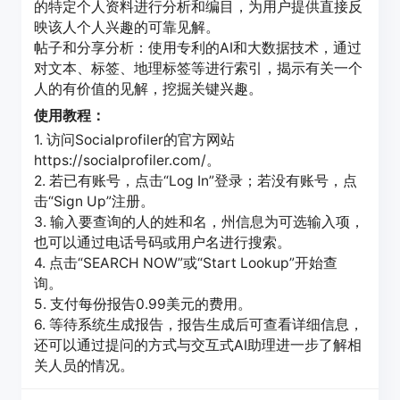
的特定个人资料进行分析和编目，为用户提供直接反
映该人个人兴趣的可靠见解。
帖子和分享分析：使用专利的AI和大数据技术，通过
对文本、标签、地理标签等进行索引，揭示有关一个
人的有价值的见解，挖掘关键兴趣。
使用教程：
1. 访问Socialprofiler的官方网站
https://socialprofiler.com/。
2. 若已有账号，点击“Log In”登录；若没有账号，点
击“Sign Up”注册。
3. 输入要查询的人的姓和名，州信息为可选输入项，
也可以通过电话号码或用户名进行搜索。
4. 点击“SEARCH NOW”或“Start Lookup”开始查
询。
5. 支付每份报告0.99美元的费用。
6. 等待系统生成报告，报告生成后可查看详细信息，
还可以通过提问的方式与交互式AI助理进一步了解相
关人员的情况。