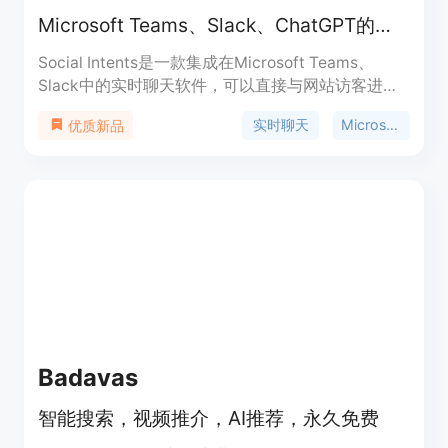
Microsoft Teams、Slack、ChatGPT的最佳实时聊天软件
Social Intents是一款集成在Microsoft Teams、
Slack中的实时聊天软件，可以直接与网站访客进行
聊天交流。它还提供ChatGPT聊天机器人，可以根据
实时聊天
Microsoft Teams
优质新品
您的数据进行训练。它具有定制化的聊天设置、自定
义标志等功能。您还可以查看聊天记录、管理和代理
人级别报告。Social Intents还提供了Webex和Zoom
等平台的集成，以及自动化和其他集成功能。
Badavas
智能搜索，视频推介，AI推荐，永久免费