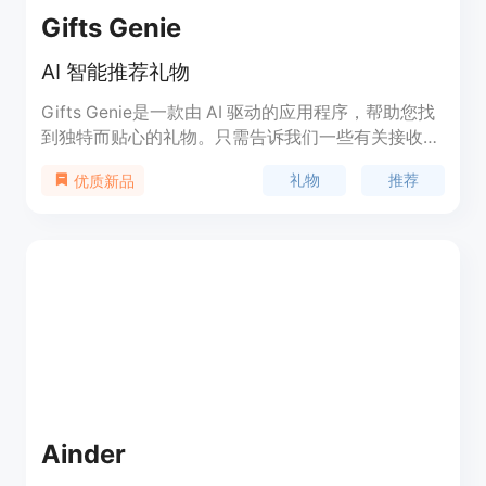
Gifts Genie
AI 智能推荐礼物
Gifts Genie是一款由 AI 驱动的应用程序，帮助您找
到独特而贴心的礼物。只需告诉我们一些有关接收者
兴趣的细节，我们将为您推荐完美的礼物。无论是巧
礼物
推荐
优质新品
克力爱好者、电影迷还是喜欢露营的人，我们都能为
您找到最合适的礼物。
Ainder