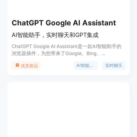
ChatGPT Google AI Assistant
AI智能助手，实时聊天和GPT集成
ChatGPT Google AI Assistant是一款AI智能助手的
浏览器插件，为您带来了Google、Bing、
DuckDuckGo等流行搜索引擎的强大搜索能力，同时
AI智能助手
实时聊天
优质新品
结合了ChatGPT AI的智慧。它通过显示在搜索结果
旁边的ChatGPT AI生成的智能回答，为您提供全面
且富有上下文的信息。您还可以与ChatGPT AI进行
实时对话，进一步深入任何感兴趣的主题。插件还支
持ChatGPT Plus订阅，以及GPT-4的兼容性。您可
以直接从插件的弹出窗口启动ChatGPT对话，提供无
与伦比的便利性。插件还提供了Markdown渲染和代
码高亮显示，以及黑暗模式。通过复制ChatGPT AI
生成的回答，您可以轻松保存和分享有价值的信息。