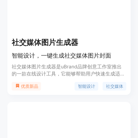
提供解决方案。
社交媒体图片生成器
智能设计，一键生成社交媒体图片封面
社交媒体图片生成器是uBrand品牌创意工作室推出
的一款在线设计工具，它能够帮助用户快速生成适合
社交媒体的图片封面。该工具利用人工智能技术，简
智能设计
社交媒体
优质新品
化了设计流程，提高了设计效率，使得即使是设计新
手也能轻松制作出专业水准的图片。