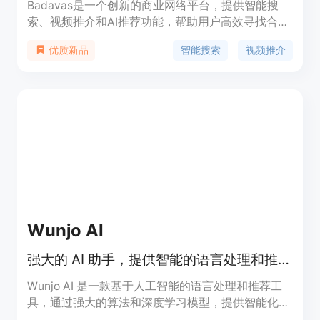
Badavas是一个创新的商业网络平台，提供智能搜
索、视频推介和AI推荐功能，帮助用户高效寻找合作
伙伴。平台结合现代技术与传统元素，提供优雅的网
智能搜索
视频推介
优质新品
络环境，强调用户间的互动和信息的快速获取。
Wunjo AI
强大的 AI 助手，提供智能的语言处理和推荐功能
Wunjo AI 是一款基于人工智能的语言处理和推荐工
具，通过强大的算法和深度学习模型，提供智能化的
文本分析、语义理解和内容推荐服务。它可以帮助用