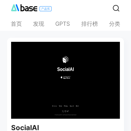
首页
发现
排行榜
分类
GPTS
SocialAI