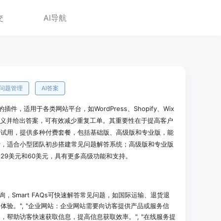
交
AI导航
问题管理
AI答案
的插件，适用于各类网站平台，如WordPress、Shopify、Wix
含义并给出答案，可有效减少重复工单。其重要性在于提高客户
费试用，提供多种付费套餐，包括基础版、高级版和专业版，能
费，适合小型团队初步搭建常见问题解答系统；高级版和专业版
29美元和60美元，具有更多高级功能和支持。
，Smart FAQs可快速解答常见问题，如国际运输、退货退
体验。", "企业网站：企业网站需要向访客提供产品或服务信
，帮助访客快速获取信息，提高信息获取效率。", "在线服务提