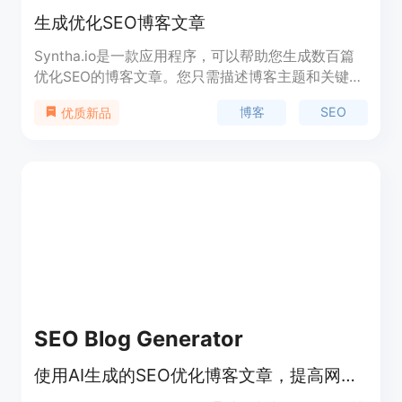
生成优化SEO博客文章
Syntha.io是一款应用程序，可以帮助您生成数百篇
优化SEO的博客文章。您只需描述博客主题和关键
词，剩下的工作就交给我们吧。我们将会为您生成数
博客
SEO
优质新品
百个博客标题，并为每个标题生成相应的博客文章。
您可以查看这些文章，并以Markdown格式导出。
SEO Blog Generator
使用AI生成的SEO优化博客文章，提高网站流量。