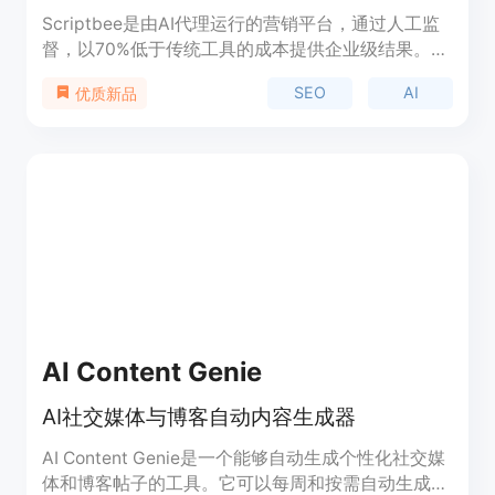
Scriptbee是由AI代理运行的营销平台，通过人工监
督，以70%低于传统工具的成本提供企业级结果。它
管理整个营销功能，专门的AI代理全天候工作，并持
SEO
AI
优质新品
续提供效率和可扩展增长。
AI Content Genie
AI社交媒体与博客自动内容生成器
AI Content Genie是一个能够自动生成个性化社交媒
体和博客帖子的工具。它可以每周和按需自动生成引