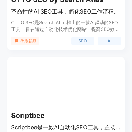
革命性的AI SEO工具，简化SEO工作流程。
OTTO SEO是Search Atlas推出的一款AI驱动的SEO
工具，旨在通过自动化技术优化网站，提高SEO效
率。它通过添加OTTO像素到网站，能够自动执行网
SEO
AI
优质新品
页优化，包括技术修复、内容优化、反向链接建设和
内容创作。OTTO SEO的主要优点在于节省时间、提
高效率，并帮助营销团队或代理公司实现SEO策略的
自动化和优化。
Scriptbee
Scriptbee是一款AI自动化SEO工具，连接Ahrefs和Semrush，帮助您扩展SEO，并提供AI概述和地理内容创建。