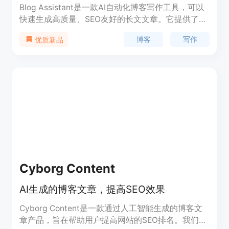
Blog Assistant是一款AI自动化博客写作工具，可以
快速生成高质量、SEO友好的长文文章。它提供了文
章大纲、内容、关键词和行动号召等完整的生成，生
博客
写作
优质新品
成的文章非常真实，不易被检测到。用户可以轻松地
生成符合自己需求的博客文章，并且可以根据需求调
整定价和定位。首次尝试免费，无需信用卡信息，也
没有隐藏费用。
Cyborg Content
AI生成的博客文章，提高SEO效果
Cyborg Content是一款通过人工智能生成的博客文
章产品，旨在帮助用户提高网站的SEO排名。我们的