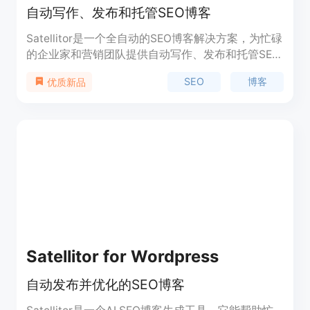
自动写作、发布和托管SEO博客
Satellitor是一个全自动的SEO博客解决方案，为忙碌
的企业家和营销团队提供自动写作、发布和托管SEO
博客的功能。它能够自动写作基于您的业务关键词的
SEO
博客
优质新品
文章，并持续发布，以满足搜索引擎的需求。通过
Satellitor，您可以节省时间和精力，拥有一个完全运
作的博客，而无需进行任何管理。
Satellitor for Wordpress
自动发布并优化的SEO博客