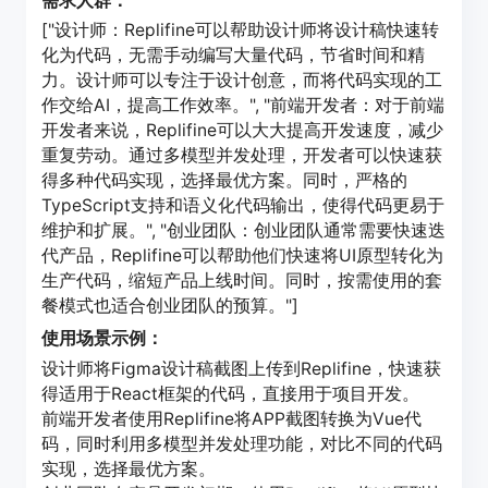
需求人群：
["设计师：Replifine可以帮助设计师将设计稿快速转
化为代码，无需手动编写大量代码，节省时间和精
力。设计师可以专注于设计创意，而将代码实现的工
作交给AI，提高工作效率。", "前端开发者：对于前端
开发者来说，Replifine可以大大提高开发速度，减少
重复劳动。通过多模型并发处理，开发者可以快速获
得多种代码实现，选择最优方案。同时，严格的
TypeScript支持和语义化代码输出，使得代码更易于
维护和扩展。", "创业团队：创业团队通常需要快速迭
代产品，Replifine可以帮助他们快速将UI原型转化为
生产代码，缩短产品上线时间。同时，按需使用的套
餐模式也适合创业团队的预算。"]
使用场景示例：
设计师将Figma设计稿截图上传到Replifine，快速获
得适用于React框架的代码，直接用于项目开发。
前端开发者使用Replifine将APP截图转换为Vue代
码，同时利用多模型并发处理功能，对比不同的代码
实现，选择最优方案。