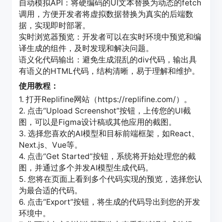
自动模拟API：将硬编码的UI文本替换为动态的fetch
调用，方便开发者将虚拟数据替换为真实的后端数
据，实现即时部署。
实时浏览器预览：开发者可以在实时环境中预览和编
译生成的组件，及时发现和解决问题。
语义化代码输出：避免生成混乱的div代码，输出具
有语义的HTML代码，结构清晰，易于理解和维护。
使用教程：
1. 打开Replifine网站（https://replifine.com/）。
2. 点击“Upload Screenshot”按钮，上传您的UI截
图，可以是Figma设计稿或其他应用的截图。
3. 选择您喜欢的AI模型和目标前端框架，如React、
Next.js、Vue等。
4. 点击“Get Started”按钮，系统将开始处理您的截
图，并通过多个并发AI模型生成代码。
5. 您将在页面上看到多个代码实现的预览，选择您认
为最合适的代码。
6. 点击“Export”按钮，将生成的代码导出到您的开发
环境中。