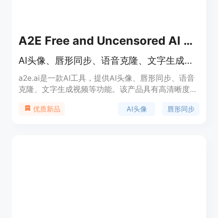
A2E Free and Uncensored AI Videos
AI头像、唇形同步、语音克隆、文字生成视频
a2e.ai是一款AI工具，提供AI头像、唇形同步、语音
克隆、文字生成视频等功能。该产品具有高清晰度、
高一致性、高效生成速度等优点，适用于各种场景，
AI头像
唇形同步
优质新品
提供完整的头像AI工具集。