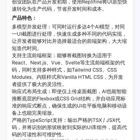
创业团队在产品开发初期，使用Replifine将UI原型快
速转化为生产代码，节省开发时间和成本。
产品特色：
多模型并发处理：可同时运行多达4个AI模型，对同
一UI截图进行处理，快速生成多种不同的代码实现，
让开发者能够对比并选择最适合的前端架构，大大缩
短迭代时间。
支持主流前端框架：能够将截图转换为适用于
React、Next.js、Vue、Svelte等主流前端框架的代
码，同时支持多种样式，如Tailwind CSS、CSS
Modules、内联样式和Vanilla HTML CSS，为开发
者提供了极大的灵活性。
响应式布局生成：即使仅上传桌面截图，AI也能智能
推断底层的Flexbox或CSS Grid结构，并自动应用标
准的响应式断点，确保生成的UI在平板电脑和移动设
备上也能完美缩放。
严格的TypeScript支持：输出严格的TSX / JSX代
码，并将识别的形状映射到实际的UI库组件，提高代
码的可读性和可维护性。