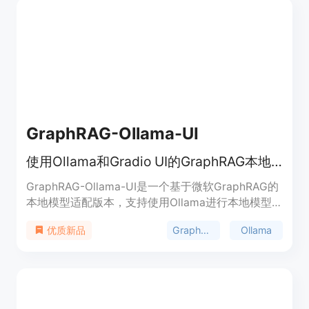
GraphRAG-Ollama-UI
使用Ollama和Gradio UI的GraphRAG本地模型
GraphRAG-Ollama-UI是一个基于微软GraphRAG的
本地模型适配版本，支持使用Ollama进行本地模型
支持。它通过Gradio UI提供了一个交互式用户界
GraphRAG
Ollama
优质新品
面，使得用户可以更方便地管理数据、运行查询和可
视化结果。该模型的主要优点包括本地模型支持、成
本效益高、交互式用户界面、实时图可视化、文件管
理、设置管理、输出探索和日志记录。