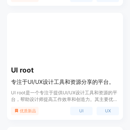
为商家提供全面的运营决策支持。
UI root
专注于UI/UX设计工具和资源分享的平台。
UI root是一个专注于提供UI/UX设计工具和资源的平
台，帮助设计师提高工作效率和创造力。其主要优点
包括丰富的设计工具、灵感资源和优质内容，定位于
UI
UX
优质新品
为设计师提供全面的支持和灵感。