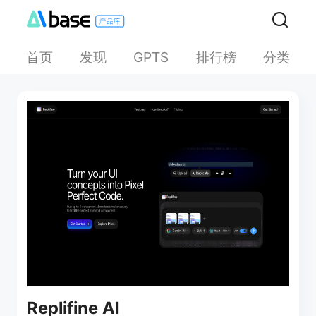
首页
发现
排行榜
分类
GPTS
Replifine AI