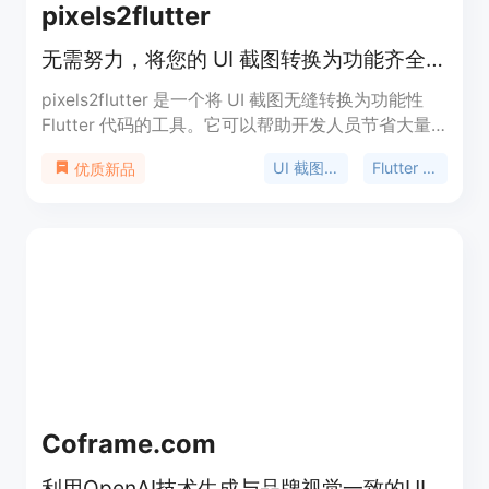
pixels2flutter
无需努力，将您的 UI 截图转换为功能齐全的 Flutter 代码。
pixels2flutter 是一个将 UI 截图无缝转换为功能性
Flutter 代码的工具。它可以帮助开发人员节省大量
时间和精力，只需上传您的 UI 截图，pixels2flutter
UI 截图转换
Flutter 代码生成
优质新品
就能自动为您生成相应的 Flutter 代码。您可以轻松
地将设计师提供的 UI 设计转化为现实的 Flutter 应用
程序。pixels2flutter 还提供了可定制的选项，以便
您根据自己的需求进行调整和修改。无论您是新手还
是有经验的 Flutter 开发人员，pixels2flutter 都将为
您提供一个简单而高效的解决方案。
Coframe.com
利用OpenAI技术生成与品牌视觉一致的UI代码