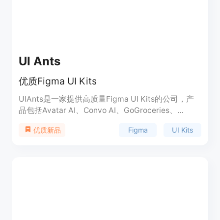
UI Ants
优质Figma UI Kits
UIAnts是一家提供高质量Figma UI Kits的公司，产
品包括Avatar AI、Convo AI、GoGroceries、
Crypto Valley等多个UI Kit。UIAnts的UI Kits提供了
Figma
UI Kits
优质新品
丰富的设计元素和界面模板，帮助用户在设计中实现
完美的界面效果。