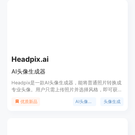
宠物头像等，并可根据不同场景进行定制。
Headpix.ai
AI头像生成器
Headpix是一款AI头像生成器，能将普通照片转换成
专业头像。用户只需上传照片并选择风格，即可获得
100张专业头像供选择。Headpix已生成超过3000张
AI头像生成器
头像生成
优质新品
AI头像。