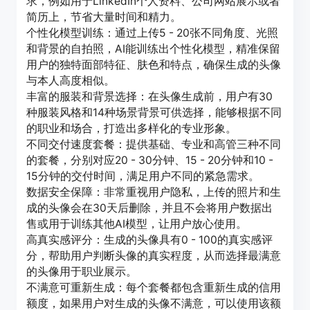
求，例如用于LinkedIn个人资料、公司网站展示或者
简历上，节省大量时间和精力。
个性化模型训练：通过上传5 - 20张不同角度、光照
和背景的自拍照，AI能训练出个性化模型，精准保留
用户的独特面部特征、肤色和特点，确保生成的头像
与本人高度相似。
丰富的服装和背景选择：在头像生成前，用户有30
种服装风格和14种场景背景可供选择，能够根据不同
的职业和场合，打造出多样化的专业形象。
不同交付速度套餐：提供基础、专业和高管三种不同
的套餐，分别对应20 - 30分钟、15 - 20分钟和10 -
15分钟的交付时间，满足用户不同的紧急需求。
数据安全保障：非常重视用户隐私，上传的照片和生
成的头像会在30天后删除，并且不会将用户数据出
售或用于训练其他AI模型，让用户放心使用。
高真实感评分：生成的头像具有0 - 100的真实感评
分，帮助用户判断头像的真实程度，从而选择最满意
的头像用于职业展示。
不满意可重新生成：每个套餐都包含重新生成的信用
额度，如果用户对生成的头像不满意，可以使用该额