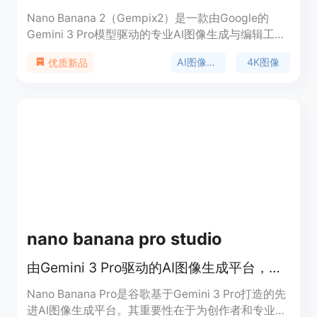
Nano Banana 2（Gempix2）是一款由Google的
Gemini 3 Pro模型驱动的专业AI图像生成与编辑工
具。它具备原生4K分辨率输出、强大的文本渲染能
AI图像生成
4K图像
优质新品
力和多图融合功能，能满足不同用户的创作需求。该
产品有免费试用机会，注册送2积分，无需信用卡。
定价方案分为专业版和旗舰版，专业版每月29.9美
元，有500积分；旗舰版每月79.9美元，有1600积
分，适合不同规模的创作者和使用者。
nano banana pro studio
由Gemini 3 Pro驱动的AI图像生成平台，可秒速生成4K图像。
Nano Banana Pro是谷歌基于Gemini 3 Pro打造的先
进AI图像生成平台。其重要性在于为创作者和专业人