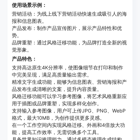
使用场景示例：
营销活动：为线上线下营销活动快速生成吸引人的海
报和信息图表。
产品发布：制作产品宣传图片，展示产品特性和优
势。
品牌重塑：通过风格迁移功能，为品牌打造全新的视
觉形象。
产品特色：
支持高达原生4K分辨率，使图像细节在打印和制作
中完美呈现，满足高质量输出需求。
精准文字生成功能，能够为信息图表、营销海报和产
品发布生成清晰的文案，提升内容质量。
风格迁移功能可以学习参考图像，将艺术风格重新应
用于插图或品牌重塑，实现多样化创作。
支持输入参考图像，用户可上传JPG、PNG、WebP
格式，最大10MB，为创作提供更多灵感。
在一个工作空间内实现风格迁移、外画和4倍放大功
能，提高工作效率，无需切换多个工具。
具备世界知识推理能力，通过多模态推理生成结构