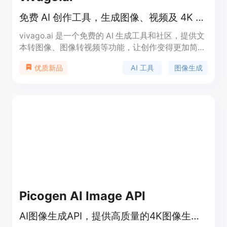
免费 AI 创作工具，生成图像、视频及 4K 增强。
vivago.ai 是一个免费的 AI 生成工具和社区，提供文
本转图像、图像转视频等功能，让创作变得更加简单
高效。用户可以免费生成高质量的图像和视频，支持
AI 工具
图像生成
优质新品
多种 AI 编辑工具，方便用户进行创作和分享。该平
台的定位是为广大创作者提供易用的 AI 工具，满足
他们在视觉创作上的需求。
Picogen AI Image API
AI图像生成API，提供高质量的4K图像生成和编辑功能。