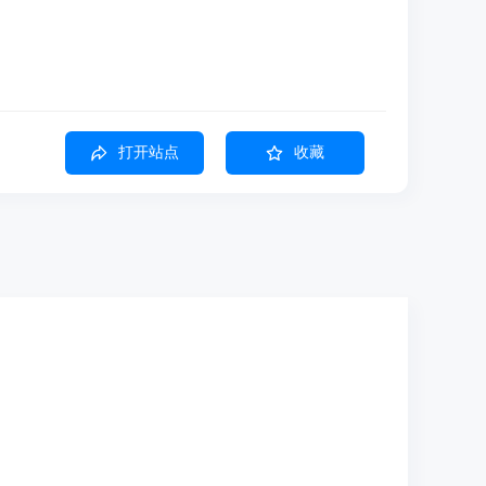
打开站点
收藏