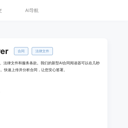
交
AI导航
er
合同
法律文件
复杂合同、法律文件和服务条款。我们的新型AI合同阅读器可以在几秒
释。快速上传并分析合同，让您安心签署。
全