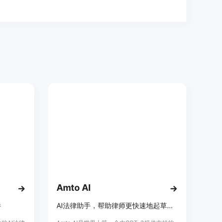
Amto AI
件
AI法律助手，帮助律师更快速地起草法律文件