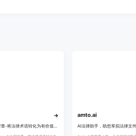
amto.ai
AI合同审查-将法律术语转化为有价值的见解
AI法律助手，助您草拟法律文