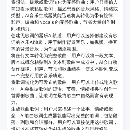
将想法、提示或歌词转化为完整歌曲：用户只需输入
简短提示或粘贴歌词，描述想要的音乐风格、情绪或
类型，AI音乐生成器就能迅速将其转化为带有旋律、
和声、编曲和 vocals 的完整歌曲，节省大量创作时
间和精力。
创建无歌词的器乐AI轨道：用户可以选择创建没有歌
词的器乐AI轨道，用于制作背景音乐，如视频、播客
等的背景音乐，为作品增添氛围。
将任何文本转化为完整歌曲：用户可以将一段文本、
脚本或概念粘贴到AI文本到歌曲生成器中，AI会自动
创作旋律、和声、节拍和歌曲结构，使文本瞬间变成
一个完整可用的音乐轨道。
将歌词转化为可发布的歌曲：用户可以上传或输入歌
词，AI会根据歌词的短语、节奏、情绪和类型创作一
首原创歌曲，让歌词在最终歌曲中自然而富有表现
力。
生成歌曲歌词：用户只需描述一个故事、情绪或概
念，AI歌曲歌词生成器就能写出完整的歌词，包括段
落、副歌和合唱部分。用户可以直接使用这些歌词，
也可以在将其转化为AI生成的歌曲之前进行修改。