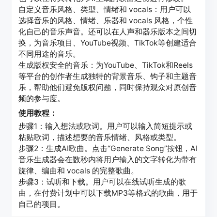
自定义音乐风格、类型、情绪和 vocals：用户可以
选择音乐的风格、情绪、乐器和 vocals 风格，个性
化自己的音乐声音。还可以在人声和器乐版本之间切
换，为音乐项目、YouTube视频、TikTok等创建适合
不同用途的音乐。
生成版权安全的音乐：为YouTube、TikTok和Reels
等平台的创作者生成独特的背景音乐、钩子和主题音
乐，帮助他们避免版权问题，同时保持观众对原创音
频的参与度。
使用教程：
步骤1：输入想法或歌词。用户可以输入简短提示或
粘贴歌词，描述想要的音乐情绪、风格或类型。
步骤2：生成AI歌曲。点击“Generate Song”按钮，AI
音乐生成器会在数秒内将用户输入的文字转化为带有
旋律、编曲和 vocals 的完整歌曲。
步骤3：试听和下载。用户可以在线试听生成的歌
曲，在付费计划中可以下载MP3等格式的歌曲，用于
自己的项目。