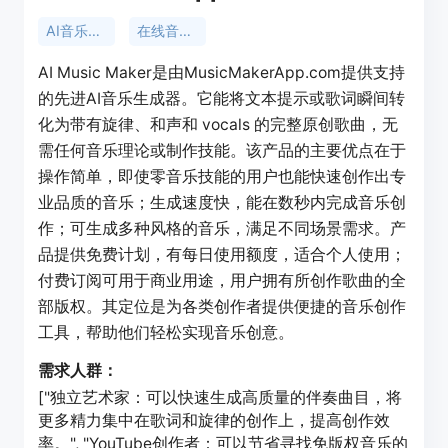
AI音乐生成
在线音乐创作
AI Music Maker是由MusicMakerApp.com提供支持
的先进AI音乐生成器。它能将文本提示或歌词瞬间转
化为带有旋律、和声和 vocals 的完整原创歌曲，无
需任何音乐理论或制作技能。该产品的主要优点在于
操作简单，即使零音乐技能的用户也能快速创作出专
业品质的音乐；生成速度快，能在数秒内完成音乐创
作；可生成多种风格的音乐，满足不同场景需求。产
品提供免费计划，有每日使用额度，适合个人使用；
付费订阅可用于商业用途，用户拥有所创作歌曲的全
部版权。其定位是为各类创作者提供便捷的音乐创作
工具，帮助他们轻松实现音乐创意。
需求人群：
["独立艺术家：可以快速生成高质量的伴奏曲目，将
更多精力集中在歌词和旋律的创作上，提高创作效
率。", "YouTube创作者：可以节省寻找免版权音乐的