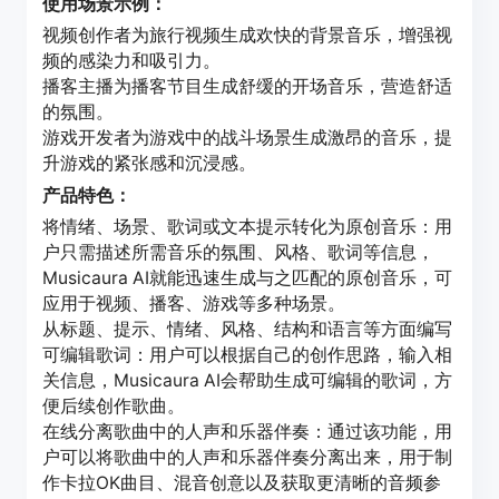
使用场景示例：
视频创作者为旅行视频生成欢快的背景音乐，增强视
频的感染力和吸引力。
播客主播为播客节目生成舒缓的开场音乐，营造舒适
的氛围。
游戏开发者为游戏中的战斗场景生成激昂的音乐，提
升游戏的紧张感和沉浸感。
产品特色：
将情绪、场景、歌词或文本提示转化为原创音乐：用
户只需描述所需音乐的氛围、风格、歌词等信息，
Musicaura AI就能迅速生成与之匹配的原创音乐，可
应用于视频、播客、游戏等多种场景。
从标题、提示、情绪、风格、结构和语言等方面编写
可编辑歌词：用户可以根据自己的创作思路，输入相
关信息，Musicaura AI会帮助生成可编辑的歌词，方
便后续创作歌曲。
在线分离歌曲中的人声和乐器伴奏：通过该功能，用
户可以将歌曲中的人声和乐器伴奏分离出来，用于制
作卡拉OK曲目、混音创意以及获取更清晰的音频参