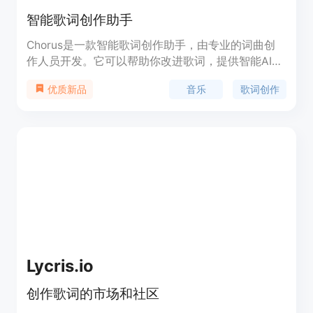
智能歌词创作助手
Chorus是一款智能歌词创作助手，由专业的词曲创
作人员开发。它可以帮助你改进歌词，提供智能AI助
手支持。Chorus提供丰富的功能和优势，适合创作
音乐
歌词创作
优质新品
歌曲的人士使用。定价信息请访问官方网站了解更
多。
Lycris.io
创作歌词的市场和社区