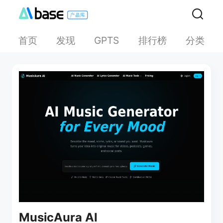
首页
发现
排行榜
分类
GPTS
MusicAura AI