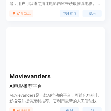
器，用户可以通过描述电影内容来获取推荐电影。该
推荐器使用 AI 算法分析用户的描述，然后提供类似
电影推荐
娱乐
优质新品
的电影推荐。用户可以根据自己的兴趣和喜好来发现
新的电影作品。
Movievanders
AI电影推荐平台
Movievanders是一款AI推动的平台，可简化您的电
影搜索并提供定制推荐。它利用最新的人工智能技
术，包括OpenAI开发的先进语言模型，为您提供电
电影
AI
优质新品