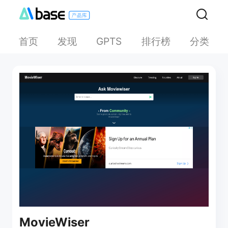
首页
发现
排行榜
分类
GPTS
MovieWiser