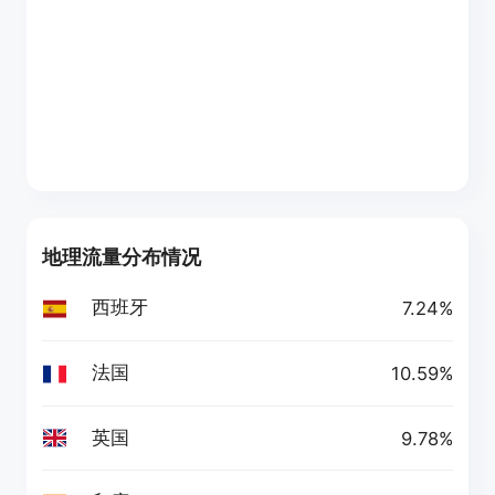
地理流量分布情况
西班牙
7.24%
法国
10.59%
英国
9.78%