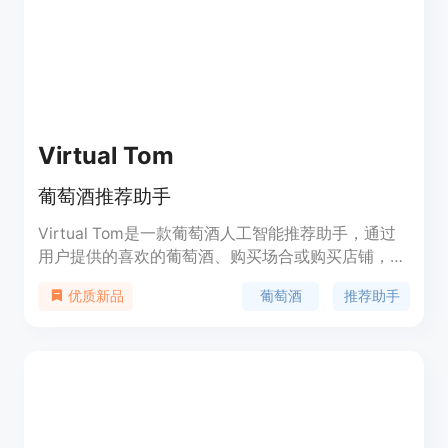
Virtual Tom
葡萄酒推荐助手
Virtual Tom是一款葡萄酒人工智能推荐助手，通过
用户提供的喜欢的葡萄酒、购买场合或购买店铺，为
用户推荐适合的葡萄酒。用户可以通过登录账户，根
葡萄酒
推荐助手
优质新品
据个人的Vinetribe口味偏好进行个性化推荐。
Virtual Tom是一个早期原型，欢迎用户提供反馈意
见。