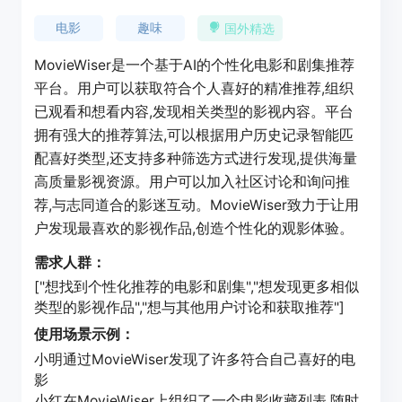
电影
趣味
国外精选
MovieWiser是一个基于AI的个性化电影和剧集推荐
平台。用户可以获取符合个人喜好的精准推荐,组织
已观看和想看内容,发现相关类型的影视内容。平台
拥有强大的推荐算法,可以根据用户历史记录智能匹
配喜好类型,还支持多种筛选方式进行发现,提供海量
高质量影视资源。用户可以加入社区讨论和询问推
荐,与志同道合的影迷互动。MovieWiser致力于让用
户发现最喜欢的影视作品,创造个性化的观影体验。
需求人群：
["想找到个性化推荐的电影和剧集","想发现更多相似
类型的影视作品","想与其他用户讨论和获取推荐"]
使用场景示例：
小明通过MovieWiser发现了许多符合自己喜好的电
影
小红在MovieWiser上组织了一个电影收藏列表,随时