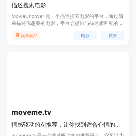
描述搜索电影
MovieUncover 是一个描述搜索电影的平台，通过简
单描述你想要的电影，平台会提供与描述相匹配的电
影推荐。它帮助你避免长长的电影列表，直接找到想
电影
搜索
优质新品
要观看的电影。
moveme.tv
情感驱动的AI推荐，让你找到适合心情的电影
moveme.tv是一个情感驱动的AI推荐平台，它可以为